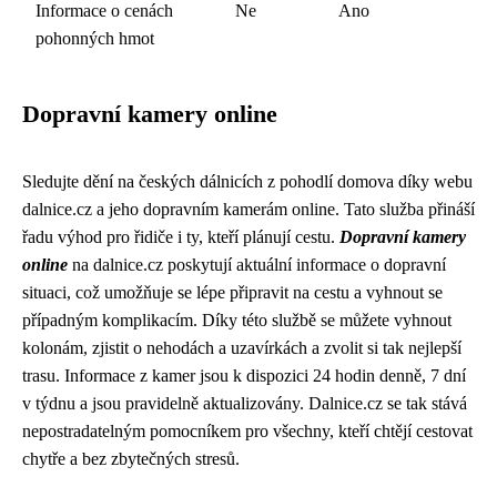
Informace o cenách
Ne
Ano
pohonných hmot
Dopravní kamery online
Sledujte dění na českých dálnicích z pohodlí domova díky webu
dalnice.cz a jeho dopravním kamerám online. Tato služba přináší
řadu výhod pro řidiče i ty, kteří plánují cestu.
Dopravní kamery
online
na dalnice.cz poskytují aktuální informace o dopravní
situaci, což umožňuje se lépe připravit na cestu a vyhnout se
případným komplikacím. Díky této službě se můžete vyhnout
kolonám, zjistit o nehodách a uzavírkách a zvolit si tak nejlepší
trasu. Informace z kamer jsou k dispozici 24 hodin denně, 7 dní
v týdnu a jsou pravidelně aktualizovány. Dalnice.cz se tak stává
nepostradatelným pomocníkem pro všechny, kteří chtějí cestovat
chytře a bez zbytečných stresů.