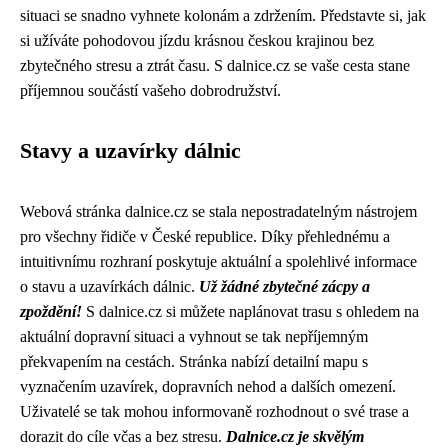
situaci se snadno vyhnete kolonám a zdržením. Představte si, jak
si užíváte pohodovou jízdu krásnou českou krajinou bez
zbytečného stresu a ztrát času. S dalnice.cz se vaše cesta stane
příjemnou součástí vašeho dobrodružství.
Stavy a uzavírky dálnic
Webová stránka dalnice.cz se stala nepostradatelným nástrojem
pro všechny řidiče v České republice. Díky přehlednému a
intuitivnímu rozhraní poskytuje aktuální a spolehlivé informace
o stavu a uzavírkách dálnic.
Už žádné zbytečné zácpy a
zpoždění!
S dalnice.cz si můžete naplánovat trasu s ohledem na
aktuální dopravní situaci a vyhnout se tak nepříjemným
překvapením na cestách. Stránka nabízí detailní mapu s
vyznačením uzavírek, dopravních nehod a dalších omezení.
Uživatelé se tak mohou informovaně rozhodnout o své trase a
dorazit do cíle včas a bez stresu.
Dalnice.cz je skvělým