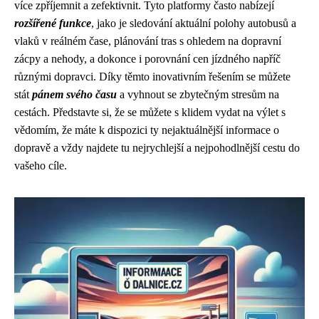
více zpříjemnit a zefektivnit. Tyto platformy často nabízejí
rozšířené funkce
, jako je sledování aktuální polohy autobusů a
vlaků v reálném čase, plánování tras s ohledem na dopravní
zácpy a nehody, a dokonce i porovnání cen jízdného napříč
různými dopravci. Díky těmto inovativním řešením se můžete
stát
pánem svého času
a vyhnout se zbytečným stresům na
cestách. Představte si, že se můžete s klidem vydat na výlet s
vědomím, že máte k dispozici ty nejaktuálnější informace o
dopravě a vždy najdete tu nejrychlejší a nejpohodlnější cestu do
vašeho cíle.