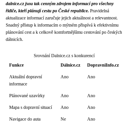
dalnice.cz jsou tak cenným zdrojem informací pro všechny
řidiče, kteří plánují cestu po České republice.
Pravidelná
aktualizace informací zaručuje jejich aktuálnost a relevantnost.
Snadný přístup k informacím o mýtném přispívá k efektivnímu
plánování cest a k celkově komfortnějšímu cestování po českých
dálnicích.
Srovnání Dalnice.cz s konkurencí
Funkce
Dálnice.cz
DopravniInfo.cz
Aktuální dopravní
Ano
Ano
informace
Plánované uzavírky
Ano
Ano
Mapa s dopravní situací
Ano
Ano
Navigace do auta
Ne
Ano