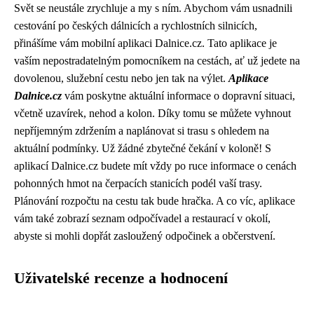
Svět se neustále zrychluje a my s ním. Abychom vám usnadnili
cestování po českých dálnicích a rychlostních silnicích,
přinášíme vám mobilní aplikaci Dalnice.cz. Tato aplikace je
vaším nepostradatelným pomocníkem na cestách, ať už jedete na
dovolenou, služební cestu nebo jen tak na výlet.
Aplikace
Dalnice.cz
vám poskytne aktuální informace o dopravní situaci,
včetně uzavírek, nehod a kolon. Díky tomu se můžete vyhnout
nepříjemným zdržením a naplánovat si trasu s ohledem na
aktuální podmínky. Už žádné zbytečné čekání v koloně! S
aplikací Dalnice.cz budete mít vždy po ruce informace o cenách
pohonných hmot na čerpacích stanicích podél vaší trasy.
Plánování rozpočtu na cestu tak bude hračka. A co víc, aplikace
vám také zobrazí seznam odpočívadel a restaurací v okolí,
abyste si mohli dopřát zasloužený odpočinek a občerstvení.
Uživatelské recenze a hodnocení