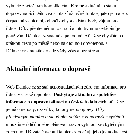
vyhnete zbytečným komplikacím. Kromě aktuálního stavu
dopravy nabízí Dálnice.cz i další užitečné funkce, jako je mapa s
čerpacími stanicemi, odpočívadly a dalšími body zájmu pro
řidiče. Díky přehlednému rozhraní a intuitivnímu ovládání je
používání Dálnice.cz snadné a pohodlné. Ať už se chystáte na
krátkou cestu po městě nebo na dlouhou dovolenou, s
Dálnice.cz dorazíte do cíle vždy včas a bez stresu.
Aktuální informace o dopravě
Web Dalnice.cz se stal nepostradatelným zdrojem informací pro
řidiče v České republice.
Poskytuje aktuální a spolehlivé
informace o dopravní situaci na českých dálnicích
, ať už se
jedná o nehody, uzavírky, kolony nebo opravy.
Díky
přehledným mapám a aktuálním datům z kamerových systémů
umožňuje řidičům lépe plánovat trasy a vyhnout se zbytečným
zdržením. Uživatelé webu Dalnice.cz oceňují jeho jednoduchost