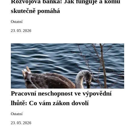
Rozvojová banka: Jak funguje a komu
skutečně pomáhá
Ostatní
23. 05. 2026
Pracovní neschopnost ve výpovědní
lhůtě: Co vám zákon dovolí
Ostatní
23. 05. 2026