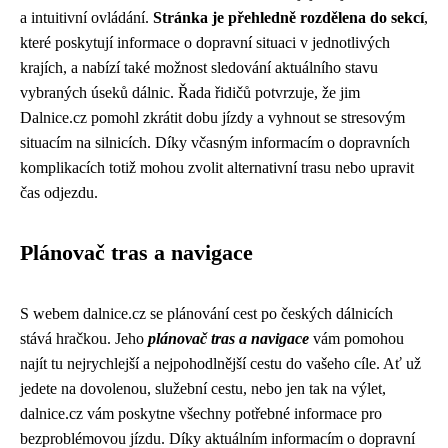
a intuitivní ovládání.
Stránka je přehledně rozdělena do sekcí
,
které poskytují informace o dopravní situaci v jednotlivých
krajích, a nabízí také možnost sledování aktuálního stavu
vybraných úseků dálnic. Řada řidičů potvrzuje, že jim
Dalnice.cz pomohl zkrátit dobu jízdy a vyhnout se stresovým
situacím na silnicích. Díky včasným informacím o dopravních
komplikacích totiž mohou zvolit alternativní trasu nebo upravit
čas odjezdu.
Plánovač tras a navigace
S webem dalnice.cz se plánování cest po českých dálnicích
stává hračkou. Jeho
plánovač tras a navigace
vám pomohou
najít tu nejrychlejší a nejpohodlnější cestu do vašeho cíle. Ať už
jedete na dovolenou, služební cestu, nebo jen tak na výlet,
dalnice.cz vám poskytne všechny potřebné informace pro
bezproblémovou jízdu. Díky aktuálním informacím o dopravní