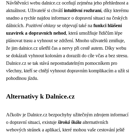
Návštěvníci webu dalnice.cz oceňují zejména jeho přehlednost a
aktuálnost. Uživatelé si chválí
intuitivní rozhraní
, díky kterému
snadno a rychle najdou informace o dopravní situaci na českých
dálnicích.
Pozitivní ohlasy
se objevují také na
funkci hlášení
uzavírek a dopravních nehod
, která umožňuje řidičům lépe
plánovat trasu a vyhnout se zdržení. Mnoho uživatelů zmiňuje,
že jim dalnice.cz ušetřil čas a nervy při cestě autem. Díky webu
se dokázali vyhnout kolonám a dorazili do cíle včas a bez stresu.
Dalnice.cz se tak stává nepostradatelným pomocníkem pro
všechny, kteří se chtějí vyhnout dopravním komplikacím a užít si
pohodlnou jízdu.
Alternativy k Dalnice.cz
Ačkoliv je Dalnice.cz bezpochyby užitečným zdrojem informací
o dopravní situaci, existuje
široká škála
alternativních
webových stránek a aplikací, které mohou vaše cestování ještě