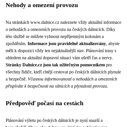
Nehody a omezení provozu
Na stránkách www.dalnice.cz naleznete vždy aktuální informace
o nehodách a omezeních provozu na českých dálnicích. Díky
této službě se můžete vyhnout nepříjemným kolonám a
zpožděním.
Informace jsou pravidelně aktualizovány
, abyste
měli k dispozici vždy ten nejaktuálnější stav. Plánování trasy s
ohledem na aktuální dopravní situaci vám ušetří čas a nervy.
Stránky Dalnice.cz jsou tak užitečným pomocníkem
pro
všechny řidiče, kteří chtějí cestovat po českých dálnicích plynule
a bezpečně.
Včasnou informovaností o nehodách a omezeních
přispíváte k bezpečnosti na silnicích a plynulosti provozu.
Předpověď počasí na cestách
Plánování výletu po českých dálnicích je nyní snazší a