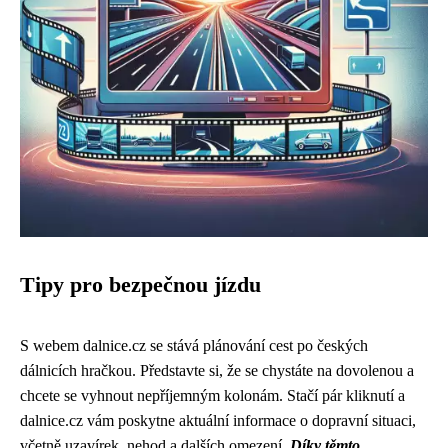
Tipy pro bezpečnou jízdu
S webem dalnice.cz se stává plánování cest po českých
dálnicích hračkou. Představte si, že se chystáte na dovolenou a
chcete se vyhnout nepříjemným kolonám. Stačí pár kliknutí a
dalnice.cz vám poskytne aktuální informace o dopravní situaci,
včetně uzavírek, nehod a dalších omezení.
Díky těmto