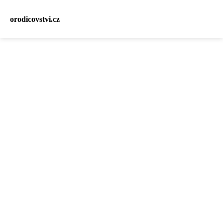
orodicovstvi.cz