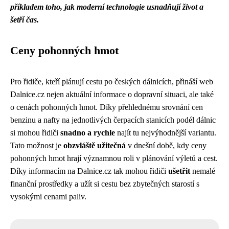
příkladem toho, jak moderní technologie usnadňují život a
šetří čas.
Ceny pohonných hmot
Pro řidiče, kteří plánují cestu po českých dálnicích, přináší web
Dalnice.cz nejen aktuální informace o dopravní situaci, ale také
o cenách pohonných hmot. Díky přehlednému srovnání cen
benzinu a nafty na jednotlivých čerpacích stanicích podél dálnic
si mohou řidiči
snadno a rychle
najít tu nejvýhodnější variantu.
Tato možnost je
obzvláště užitečná
v dnešní době, kdy ceny
pohonných hmot hrají významnou roli v plánování výletů a cest.
Díky informacím na Dalnice.cz tak mohou řidiči
ušetřit
nemalé
finanční prostředky a užít si cestu bez zbytečných starostí s
vysokými cenami paliv.