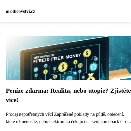
orodicovstvi.cz
Peníze zdarma: Realita, nebo utopie? Zjistěte
více!
Prodej nepotřebných věcí Zaprášené poklady na půdě, oblečení,
které už nenosíte, nebo elektronika čekající na svůj comeback? To...