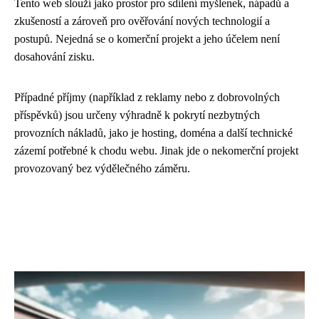
Tento web slouží jako prostor pro sdílení myšlenek, nápadů a
zkušeností a zároveň pro ověřování nových technologií a
postupů. Nejedná se o komerční projekt a jeho účelem není
dosahování zisku.
Případné příjmy (například z reklamy nebo z dobrovolných
příspěvků) jsou určeny výhradně k pokrytí nezbytných
provozních nákladů, jako je hosting, doména a další technické
zázemí potřebné k chodu webu. Jinak jde o nekomerční projekt
provozovaný bez výdělečného záměru.