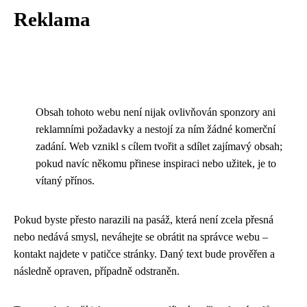
Reklama
Obsah tohoto webu není nijak ovlivňován sponzory ani
reklamními požadavky a nestojí za ním žádné komerční
zadání. Web vznikl s cílem tvořit a sdílet zajímavý obsah;
pokud navíc někomu přinese inspiraci nebo užitek, je to
vítaný přínos.
Pokud byste přesto narazili na pasáž, která není zcela přesná
nebo nedává smysl, neváhejte se obrátit na správce webu –
kontakt najdete v patičce stránky. Daný text bude prověřen a
následně opraven, případně odstraněn.