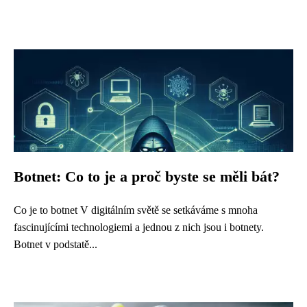
Botnet: Co to je a proč byste se měli bát?
Co je to botnet V digitálním světě se setkáváme s mnoha
fascinujícími technologiemi a jednou z nich jsou i botnety.
Botnet v podstatě...