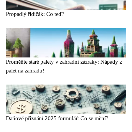
Propadlý řidičák: Co teď?
Proměňte staré palety v zahradní zázraky: Nápady z
palet na zahradu!
Daňové přiznání 2025 formulář: Co se mění?