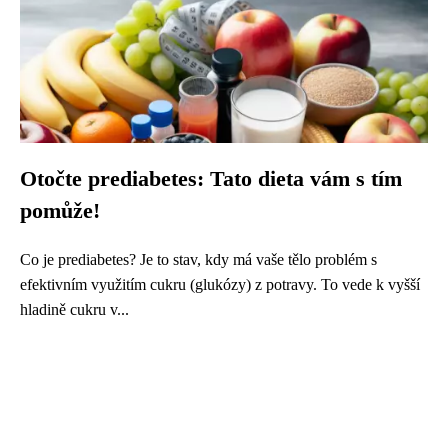
Otočte prediabetes: Tato dieta vám s tím
pomůže!
Co je prediabetes? Je to stav, kdy má vaše tělo problém s
efektivním využitím cukru (glukózy) z potravy. To vede k vyšší
hladině cukru v...