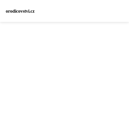
orodicovstvi.cz