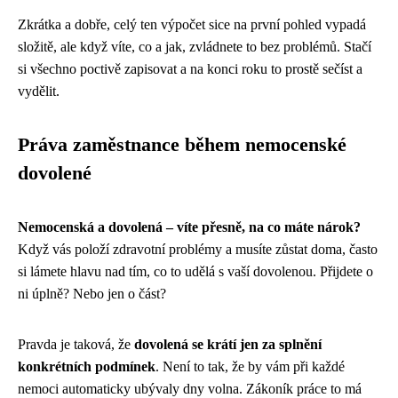
Zkrátka a dobře, celý ten výpočet sice na první pohled vypadá
složitě, ale když víte, co a jak, zvládnete to bez problémů. Stačí
si všechno poctivě zapisovat a na konci roku to prostě sečíst a
vydělit.
Práva zaměstnance během nemocenské
dovolené
Nemocenská a dovolená – víte přesně, na co máte nárok?
Když vás položí zdravotní problémy a musíte zůstat doma, často
si lámete hlavu nad tím, co to udělá s vaší dovolenou. Přijdete o
ni úplně? Nebo jen o část?
Pravda je taková, že
dovolená se krátí jen za splnění
konkrétních podmínek
. Není to tak, že by vám při každé
nemoci automaticky ubývaly dny volna. Zákoník práce to má