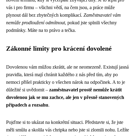
vás i pro firmu – všichni vědí, na čem jsou, a práce může
plynout dál bez zbytečných komplikací.
Zaměstnavatel vám
nemůže prodloužení odmítnout
, pokud jste splnili všechny
podmínky. Máte na to právo a tečka.
Zákonné limity pro krácení dovolené
Dovolenou vám můžou zkrátit, ale ne neomezeně. Existují jasná
pravidla, která mají chránit každého z nás před tím, aby po
nemoci přišel prakticky o všechen nárok na odpočinek. A to je
důležité si uvědomit –
zaměstnavatel prostě nemůže krátit
dovolenou jak se mu zachce, ale jen v přesně stanovených
případech a rozsahu
.
Pojďme si to ukázat na konkrétní situaci. Představte si, že jste
měli smůlu a skolila vás chripka nebo jste si zlomili nohu. Ležíte