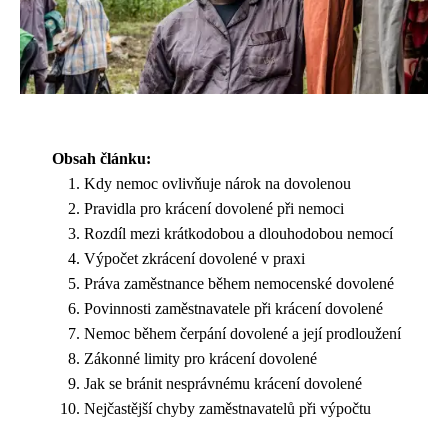
Obsah článku:
Kdy nemoc ovlivňuje nárok na dovolenou
Pravidla pro krácení dovolené při nemoci
Rozdíl mezi krátkodobou a dlouhodobou nemocí
Výpočet zkrácení dovolené v praxi
Práva zaměstnance během nemocenské dovolené
Povinnosti zaměstnavatele při krácení dovolené
Nemoc během čerpání dovolené a její prodloužení
Zákonné limity pro krácení dovolené
Jak se bránit nesprávnému krácení dovolené
Nejčastější chyby zaměstnavatelů při výpočtu