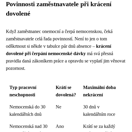
Povinnosti zaměstnavatele při krácení
dovolené
Když zaměstnanec onemocní a čerpá nemocenskou, čeká
zaměstnavatele celá řada povinností. Není to jen o tom
odškrtnout si někde v tabulce pár dnů absence –
krácení
dovolené při čerpání nemocenské dávky
má svá přesná
pravidla daná zákoníkem práce a opravdu se vyplatí jim věnovat
pozornost.
Typ pracovní
Krátí se
Maximální doba
neschopnosti
dovolená?
nekrácení
Nemocenská do 30
Ne
30 dnů v
kalendářních dnů
kalendářním roce
Nemocenská nad 30
Ano
Krátí se za každý