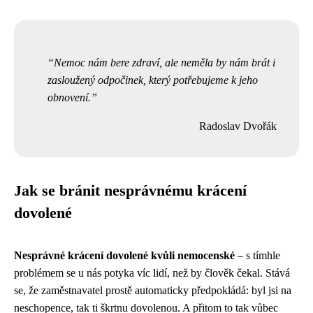
Nemoc nám bere zdraví, ale neměla by nám brát i
zasloužený odpočinek, který potřebujeme k jeho
obnovení.
Radoslav Dvořák
Jak se bránit nesprávnému krácení
dovolené
Nesprávné krácení dovolené kvůli nemocenské
– s tímhle
problémem se u nás potyka víc lidí, než by člověk čekal. Stává
se, že zaměstnavatel prostě automaticky předpokládá: byl jsi na
neschopence, tak ti škrtnu dovolenou. A přitom to tak vůbec