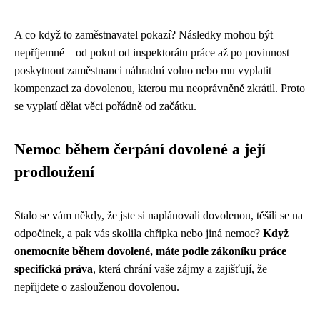
A co když to zaměstnavatel pokazí? Následky mohou být
nepříjemné – od pokut od inspektorátu práce až po povinnost
poskytnout zaměstnanci náhradní volno nebo mu vyplatit
kompenzaci za dovolenou, kterou mu neoprávněně zkrátil. Proto
se vyplatí dělat věci pořádně od začátku.
Nemoc během čerpání dovolené a její
prodloužení
Stalo se vám někdy, že jste si naplánovali dovolenou, těšili se na
odpočinek, a pak vás skolila chřipka nebo jiná nemoc?
Když
onemocníte během dovolené, máte podle zákoníku práce
specifická práva
, která chrání vaše zájmy a zajišťují, že
nepřijdete o zaslouženou dovolenou.