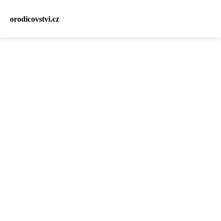
orodicovstvi.cz