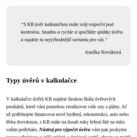
S KB úvěr kalkulačkou máte svůj rozpočet pod
kontrolou. Snadno a rychle si spočítáte splátky úvěru
a najdete tu nejvýhodnější variantu pro vás.
Anežka Nováková
Typy úvěrů v kalkulačce
V kalkulačce úvěrů KB najdete širokou škálu úvěrových
produktů, které vám pomohou zrealizovat vaše sny a plány. Ať
už potřebujete financovat nové bydlení, rekonstrukci, auto nebo
třeba dovolenou, s KB máte na dosah ruky řešení šité na míru
vašim potřebám.
Nástroj pro výpočet úvěru
vám pak poskytne