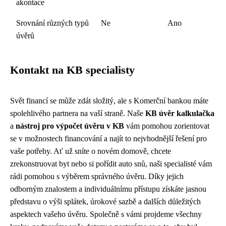
akontace
Srovnání různých typů
Ne
Ano
úvěrů
Kontakt na KB specialisty
Svět financí se může zdát složitý, ale s Komerční bankou máte
spolehlivého partnera na vaší straně. Naše
KB úvěr kalkulačka
a
nástroj pro výpočet úvěru v KB
vám pomohou zorientovat
se v možnostech financování a najít to nejvhodnější řešení pro
vaše potřeby. Ať už sníte o novém domově, chcete
zrekonstruovat byt nebo si pořídit auto snů, naši specialisté vám
rádi pomohou s výběrem správného úvěru. Díky jejich
odborným znalostem a individuálnímu přístupu získáte jasnou
představu o výši splátek, úrokové sazbě a dalších důležitých
aspektech vašeho úvěru. Společně s vámi projdeme všechny