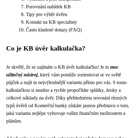
Porovnání nabídek KB
Tipy pro výběr úvěru
Kontakt na KB specialisty
Často kladené dotazy (FAQ)
Co je KB úvěr kalkulačka?
Je skvělé, že se zajímáte o KB úvěr kalkulačku! Je to
moc
užitečný nástroj
, který vám pomůže zorientovat se ve světě
půjček a najít tu nejvýhodnější variantu přímo pro vás. S touto
kalkulačkou si snadno a rychle propočítáte splátky, úroky a
celkové náklady na úvěr. Díky přehlednému srovnání různých
typů úvěrů od Komerční banky získáte jasnou představu o tom,
jaká varianta nejlépe vyhovuje vašim finančním možnostem a
plánům.