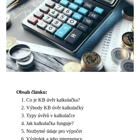
Obsah článku:
Co je KB úvěr kalkulačka?
Výhody KB úvěr kalkulačky
Typy úvěrů v kalkulačce
Jak kalkulačka funguje?
Nezbytné údaje pro výpočet
Výsledek a jeho interpretace