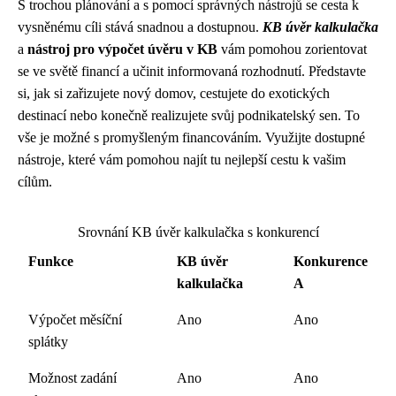
S trochou plánování a s pomocí správných nástrojů se cesta k
vysněnému cíli stává snadnou a dostupnou.
KB úvěr kalkulačka
a
nástroj pro výpočet úvěru v KB
vám pomohou zorientovat
se ve světě financí a učinit informovaná rozhodnutí. Představte
si, jak si zařizujete nový domov, cestujete do exotických
destinací nebo konečně realizujete svůj podnikatelský sen. To
vše je možné s promyšleným financováním. Využijte dostupné
nástroje, které vám pomohou najít tu nejlepší cestu k vašim
cílům.
Srovnání KB úvěr kalkulačka s konkurencí
Funkce
KB úvěr
Konkurence
kalkulačka
A
Výpočet měsíční
Ano
Ano
splátky
Možnost zadání
Ano
Ano