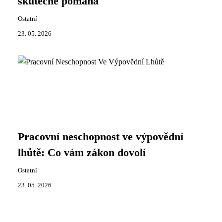
skutečně pomáhá
Ostatní
23. 05. 2026
Pracovní neschopnost ve výpovědní
lhůtě: Co vám zákon dovolí
Ostatní
23. 05. 2026