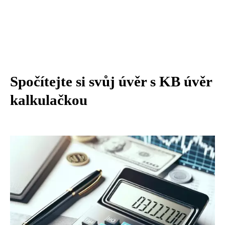
Spočítejte si svůj úvěr s KB úvěr
kalkulačkou