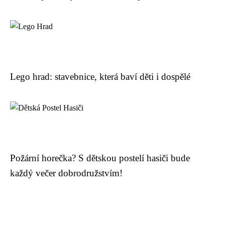
Lego hrad: stavebnice, která baví děti i dospělé
Požární horečka? S dětskou postelí hasiči bude
každý večer dobrodružstvím!