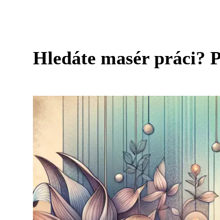
Hledáte masér práci? Př