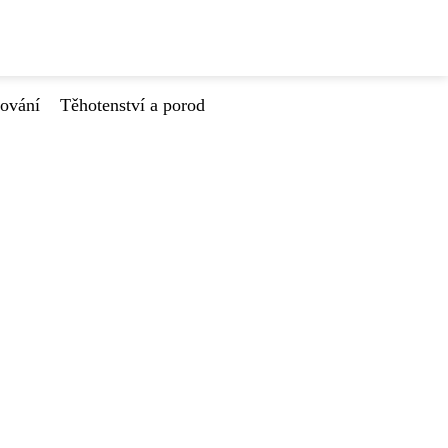
tování
Těhotenství a porod