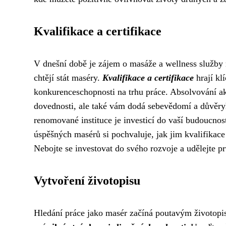
Kvalifikace a certifikace
V dnešní době je zájem o masáže a wellness služby n
chtějí stát maséry.
Kvalifikace a certifikace
hrají kl
konkurenceschopnosti na trhu práce. Absolvování a
dovednosti, ale také vám dodá sebevědomí a důvěryho
renomované instituce je investicí do vaší budoucno
úspěšných masérů si pochvaluje, jak jim kvalifikace 
Nebojte se investovat do svého rozvoje a udělejte pr
Vytvoření životopisu
Hledání práce jako masér začíná poutavým životopis