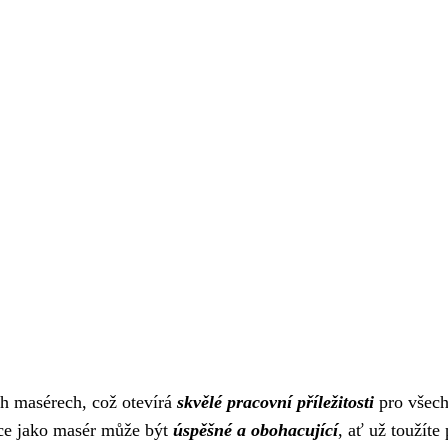
ch masérech, což otevírá
skvělé pracovní příležitosti
pro všech
ráce jako masér může být
úspěšné a obohacující
, ať už toužíte