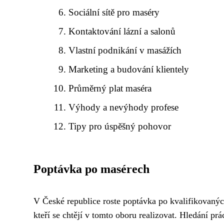
Sociální sítě pro maséry
Kontaktování lázní a salonů
Vlastní podnikání v masážích
Marketing a budování klientely
Průměrný plat maséra
Výhody a nevýhody profese
Tipy pro úspěšný pohovor
Poptávka po masérech
V České republice roste poptávka po kvalifikovaný
kteří se chtějí v tomto oboru realizovat. Hledání p