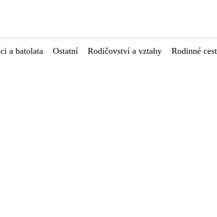
ci a batolata
Ostatní
Rodičovství a vztahy
Rodinné ces