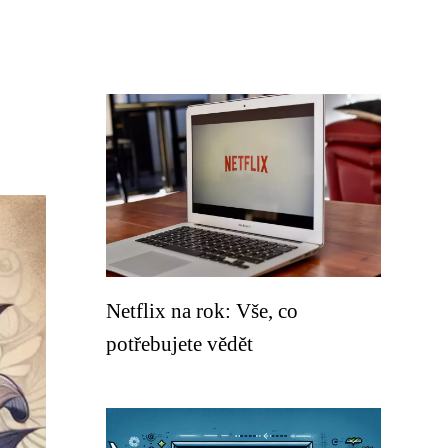
Netflix na rok: Vše, co
potřebujete vědět