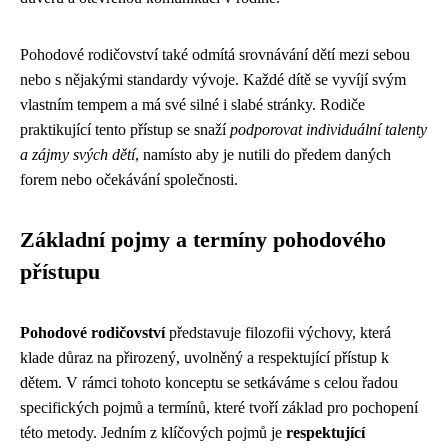
Pohodové rodičovství také odmítá srovnávání dětí mezi sebou
nebo s nějakými standardy vývoje. Každé dítě se vyvíjí svým
vlastním tempem a má své silné i slabé stránky. Rodiče
praktikující tento přístup se snaží
podporovat individuální talenty
a zájmy svých dětí
, namísto aby je nutili do předem daných
forem nebo očekávání společnosti.
Základní pojmy a termíny pohodového
přístupu
Pohodové rodičovství
představuje filozofii výchovy, která
klade důraz na přirozený, uvolněný a respektující přístup k
dětem. V rámci tohoto konceptu se setkáváme s celou řadou
specifických pojmů a termínů, které tvoří základ pro pochopení
této metody. Jedním z klíčových pojmů je
respektující