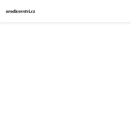
orodicovstvi.cz