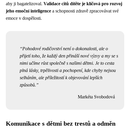
aby ji bagatelizoval.
Validace citů dítěte je klíčová pro rozvoj
jeho emoční inteligence
a schopnosti zdravě zpracovávat své
emoce v dospělosti.
Pohodové rodičovství není o dokonalosti, ale o
přijetí toho, že každý den přináší nové výzvy a my se s
nimi učíme růst společně s našimi dětmi. Je to cesta
plná lásky, trpělivosti a pochopení, kde chyby nejsou
selháním, ale příležitostí k objevování lepších
způsobů.
Markéta Svobodová
Komunikace s dětmi bez trestů a odměn