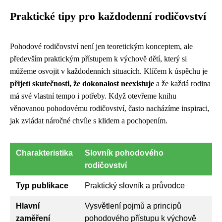
Praktické tipy pro každodenní rodičovství
Pohodové rodičovství není jen teoretickým konceptem, ale
především praktickým přístupem k výchově dětí, který si
můžeme osvojit v každodenních situacích. Klíčem k úspěchu je
přijetí skutečnosti, že dokonalost neexistuje
a že každá rodina
má své vlastní tempo i potřeby. Když otevřeme knihu
věnovanou pohodovému rodičovství, často nacházíme inspiraci,
jak zvládat náročné chvíle s klidem a pochopením.
Charakteristika
Slovník pohodového
rodičovství
Typ publikace
Praktický slovník a průvodce
Hlavní
Vysvětlení pojmů a principů
zaměření
pohodového přístupu k výchově