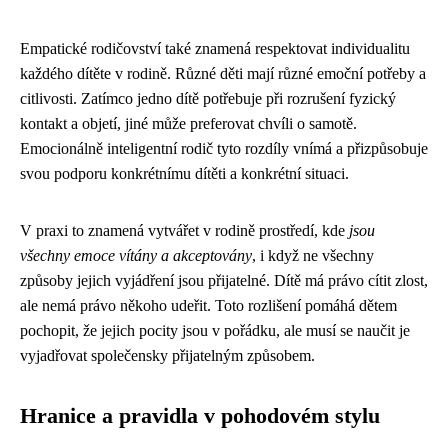
Empatické rodičovství také znamená respektovat individualitu
každého dítěte v rodině. Různé děti mají různé emoční potřeby a
citlivosti. Zatímco jedno dítě potřebuje při rozrušení fyzický
kontakt a objetí, jiné může preferovat chvíli o samotě.
Emocionálně inteligentní rodič tyto rozdíly vnímá a přizpůsobuje
svou podporu konkrétnímu dítěti a konkrétní situaci.
V praxi to znamená vytvářet v rodině prostředí, kde
jsou
všechny emoce vítány a akceptovány
, i když ne všechny
způsoby jejich vyjádření jsou přijatelné. Dítě má právo cítit zlost,
ale nemá právo někoho udeřit. Toto rozlišení pomáhá dětem
pochopit, že jejich pocity jsou v pořádku, ale musí se naučit je
vyjadřovat společensky přijatelným způsobem.
Hranice a pravidla v pohodovém stylu