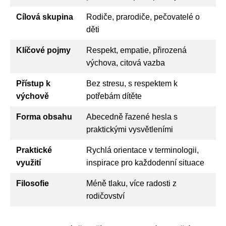
Cílová skupina
Rodiče, prarodiče, pečovatelé o
děti
Klíčové pojmy
Respekt, empatie, přirozená
výchova, citová vazba
Přístup k
Bez stresu, s respektem k
výchově
potřebám dítěte
Forma obsahu
Abecedně řazené hesla s
praktickými vysvětleními
Praktické
Rychlá orientace v terminologii,
využití
inspirace pro každodenní situace
Filosofie
Méně tlaku, více radosti z
rodičovství