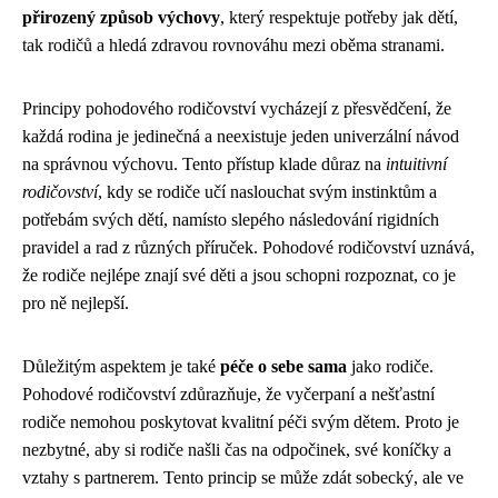
přirozený způsob výchovy
, který respektuje potřeby jak dětí,
tak rodičů a hledá zdravou rovnováhu mezi oběma stranami.
Principy pohodového rodičovství vycházejí z přesvědčení, že
každá rodina je jedinečná a neexistuje jeden univerzální návod
na správnou výchovu. Tento přístup klade důraz na
intuitivní
rodičovství
, kdy se rodiče učí naslouchat svým instinktům a
potřebám svých dětí, namísto slepého následování rigidních
pravidel a rad z různých příruček. Pohodové rodičovství uznává,
že rodiče nejlépe znají své děti a jsou schopni rozpoznat, co je
pro ně nejlepší.
Důležitým aspektem je také
péče o sebe sama
jako rodiče.
Pohodové rodičovství zdůrazňuje, že vyčerpaní a nešťastní
rodiče nemohou poskytovat kvalitní péči svým dětem. Proto je
nezbytné, aby si rodiče našli čas na odpočinek, své koníčky a
vztahy s partnerem. Tento princip se může zdát sobecký, ale ve