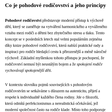
Co je pohodové rodičovství a jeho principy
Pohodové rodičovství
představuje moderní přístup k výchově
dětí, který se zaměřuje na vytváření harmonického a vyváženého
vztahu mezi rodiči a dětmi bez zbytečného stresu a tlaku. Tento
koncept se v posledních letech stal velmi populárním zejména
díky knize pohodové rodičovství, která nabízí praktické rady a
inspiraci pro rodiče hledající cestu k přirozenější a méně náročné
výchově. Základní myšlenkou tohoto přístupu je pochopení, že
rodičovství nemusí být neustálým bojem a že
spokojení rodiče
vychovávají spokojenější děti
.
V kontextu slovníku pojmů souvisejících s pohodovým
rodičovstvím se setkáváme s důrazem na autenticitu, přijetí a
respekt k individualitě každého člena rodiny. Jde o filozofii,
která odmítá perfekcionismus a nerealistická očekávání, jež
moderní společnost často na rodiče klade. Místo toho podporuje