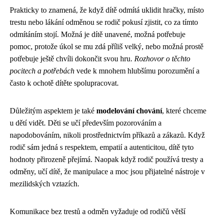
Prakticky to znamená, že když dítě odmítá uklidit hračky, místo
trestu nebo lákání odměnou se rodič pokusí zjistit, co za tímto
odmítáním stojí. Možná je dítě unavené, možná potřebuje
pomoc, protože úkol se mu zdá příliš velký, nebo možná prostě
potřebuje ještě chvíli dokončit svou hru.
Rozhovor o těchto
pocitech a potřebách
vede k mnohem hlubšímu porozumění a
často k ochotě dítěte spolupracovat.
Důležitým aspektem je také
modelování chování
, které chceme
u dětí vidět. Děti se učí především pozorováním a
napodobováním, nikoli prostřednictvím příkazů a zákazů. Když
rodič sám jedná s respektem, empatií a autenticitou, dítě tyto
hodnoty přirozeně přejímá. Naopak když rodič používá tresty a
odměny, učí dítě, že manipulace a moc jsou přijatelné nástroje v
mezilidských vztazích.
Komunikace bez trestů a odměn vyžaduje od rodičů větší