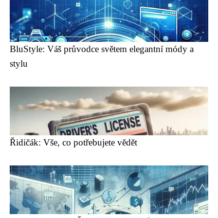
BluStyle: Váš průvodce světem elegantní módy a
stylu
Řidičák: Vše, co potřebujete vědět