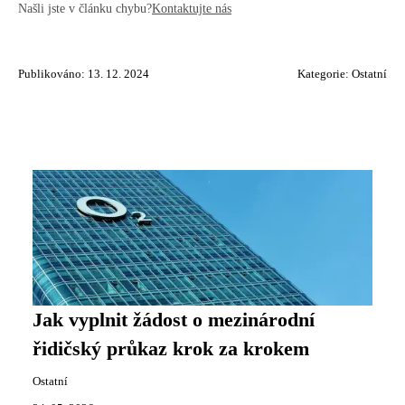
Našli jste v článku chybu?
Kontaktujte nás
Publikováno: 13. 12. 2024
Kategorie:
Ostatní
Jak vyplnit žádost o mezinárodní
řidičský průkaz krok za krokem
Ostatní