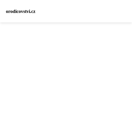
orodicovstvi.cz