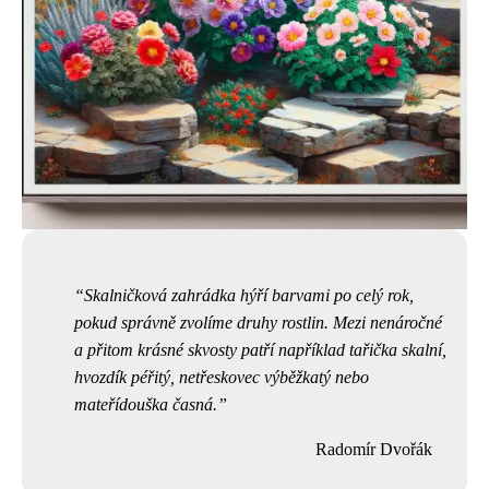
Skalničková zahrádka hýří barvami po celý rok,
pokud správně zvolíme druhy rostlin. Mezi nenáročné
a přitom krásné skvosty patří například tařička skalní,
hvozdík péřitý, netřeskovec výběžkatý nebo
mateřídouška časná.
Radomír Dvořák