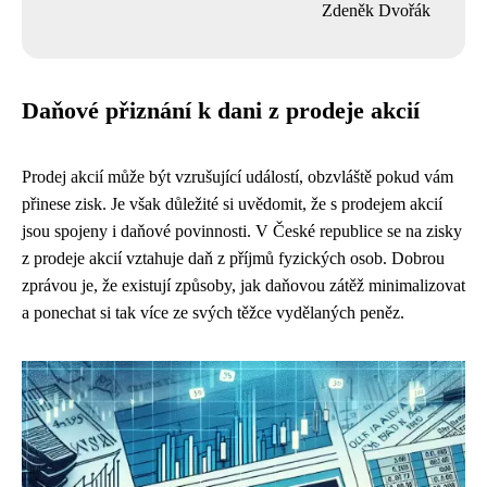
Zdeněk Dvořák
Daňové přiznání k dani z prodeje akcií
Prodej akcií může být vzrušující událostí, obzvláště pokud vám
přinese zisk. Je však důležité si uvědomit, že s prodejem akcií
jsou spojeny i daňové povinnosti. V České republice se na zisky
z prodeje akcií vztahuje daň z příjmů fyzických osob. Dobrou
zprávou je, že existují způsoby, jak daňovou zátěž minimalizovat
a ponechat si tak více ze svých těžce vydělaných peněz.