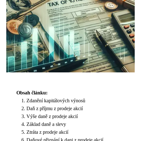
Obsah článku:
Zdanění kapitálových výnosů
Daň z příjmu z prodeje akcií
Výše daně z prodeje akcií
Základ daně a slevy
Ztráta z prodeje akcií
Daňové přiznání k dani z prodeje akcií