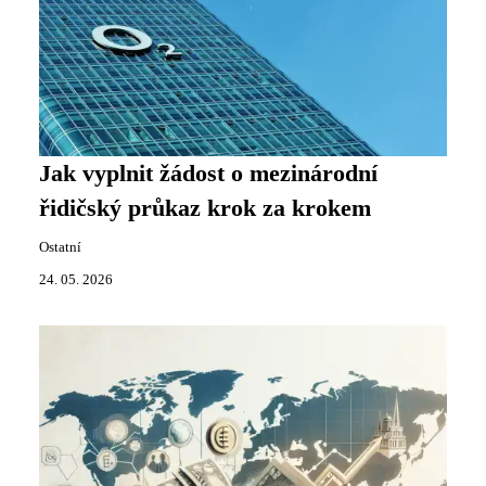
Jak vyplnit žádost o mezinárodní
řidičský průkaz krok za krokem
Ostatní
24. 05. 2026