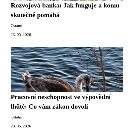
Rozvojová banka: Jak funguje a komu
skutečně pomáhá
Ostatní
23. 05. 2026
Pracovní neschopnost ve výpovědní
lhůtě: Co vám zákon dovolí
Ostatní
23. 05. 2026