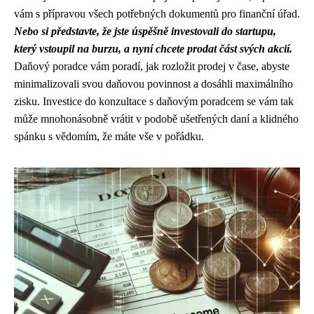
vám s přípravou všech potřebných dokumentů pro finanční úřad.
Nebo si představte, že jste úspěšně investovali do startupu,
který vstoupil na burzu, a nyní chcete prodat část svých akcií.
Daňový poradce vám poradí, jak rozložit prodej v čase, abyste
minimalizovali svou daňovou povinnost a dosáhli maximálního
zisku. Investice do konzultace s daňovým poradcem se vám tak
může mnohonásobně vrátit v podobě ušetřených daní a klidného
spánku s vědomím, že máte vše v pořádku.