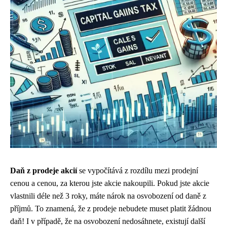
Daň z prodeje akcií
se vypočítává z rozdílu mezi prodejní
cenou a cenou, za kterou jste akcie nakoupili. Pokud jste akcie
vlastnili déle než 3 roky, máte nárok na osvobození od daně z
příjmů. To znamená, že z prodeje nebudete muset platit žádnou
daň! I v případě, že na osvobození nedosáhnete, existují další