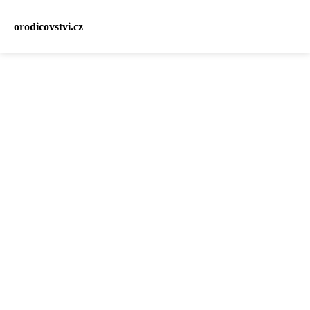
orodicovstvi.cz