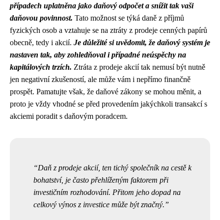
případech uplatněna jako daňový odpočet a snížit tak vaši
daňovou povinnost.
Tato možnost se týká daně z příjmů
fyzických osob a vztahuje se na ztráty z prodeje cenných papírů
obecně, tedy i akcií.
Je důležité si uvědomit, že daňový systém je
nastaven tak, aby zohledňoval i případné neúspěchy na
kapitálových trzích.
Ztráta z prodeje akcií tak nemusí být nutně
jen negativní zkušeností, ale může vám i nepřímo finančně
prospět. Pamatujte však, že daňové zákony se mohou měnit, a
proto je vždy vhodné se před provedením jakýchkoli transakcí s
akciemi poradit s daňovým poradcem.
Daň z prodeje akcií, ten tichý společník na cestě k
bohatství, je často přehlíženým faktorem při
investičním rozhodování. Přitom jeho dopad na
celkový výnos z investice může být značný.