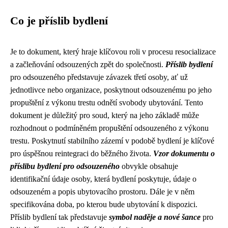
Co je příslib bydlení
Je to dokument, který hraje klíčovou roli v procesu resocializace
a začleňování odsouzených zpět do společnosti.
Příslib bydlení
pro odsouzeného představuje závazek třetí osoby, ať už
jednotlivce nebo organizace, poskytnout odsouzenému po jeho
propuštění z výkonu trestu odnětí svobody ubytování. Tento
dokument je důležitý pro soud, který na jeho základě může
rozhodnout o podmíněném propuštění odsouzeného z výkonu
trestu. Poskytnutí stabilního zázemí v podobě bydlení je klíčové
pro úspěšnou reintegraci do běžného života.
Vzor dokumentu o
příslibu bydlení pro odsouzeného
obvykle obsahuje
identifikační údaje osoby, která bydlení poskytuje, údaje o
odsouzeném a popis ubytovacího prostoru. Dále je v něm
specifikována doba, po kterou bude ubytování k dispozici.
Příslib bydlení tak představuje
symbol naděje a nové šance
pro