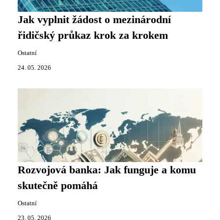
Jak vyplnit žádost o mezinárodní
řidičský průkaz krok za krokem
Ostatní
24. 05. 2026
Rozvojová banka: Jak funguje a komu
skutečně pomáhá
Ostatní
23. 05. 2026