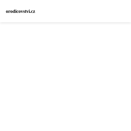
orodicovstvi.cz