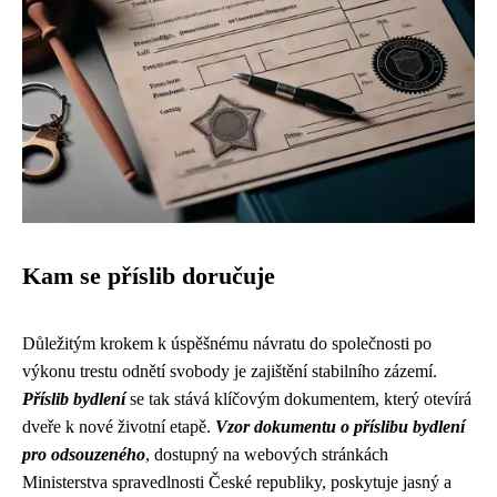
Kam se příslib doručuje
Důležitým krokem k úspěšnému návratu do společnosti po
výkonu trestu odnětí svobody je zajištění stabilního zázemí.
Příslib bydlení
se tak stává klíčovým dokumentem, který otevírá
dveře k nové životní etapě.
Vzor dokumentu o příslibu bydlení
pro odsouzeného
, dostupný na webových stránkách
Ministerstva spravedlnosti České republiky, poskytuje jasný a