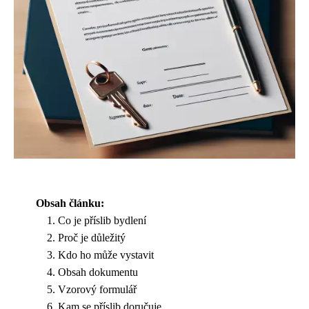
Obsah článku:
Co je příslib bydlení
Proč je důležitý
Kdo ho může vystavit
Obsah dokumentu
Vzorový formulář
Kam se příslib doručuje