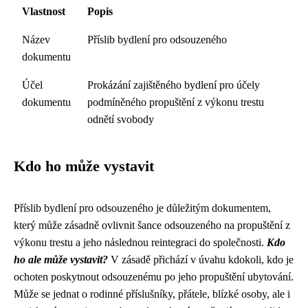
Vlastnost
Popis
Název
Příslib bydlení pro odsouzeného
dokumentu
Účel
Prokázání zajištěného bydlení pro účely
dokumentu
podmíněného propuštění z výkonu trestu
odnětí svobody
Kdo ho může vystavit
Příslib bydlení pro odsouzeného je důležitým dokumentem,
který může zásadně ovlivnit šance odsouzeného na propuštění z
výkonu trestu a jeho následnou reintegraci do společnosti.
Kdo
ho ale může vystavit?
V zásadě přichází v úvahu kdokoli, kdo je
ochoten poskytnout odsouzenému po jeho propuštění ubytování.
Může se jednat o rodinné příslušníky, přátele, blízké osoby, ale i