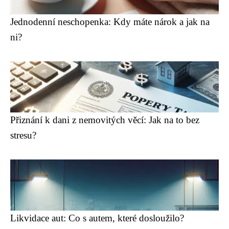
Jednodenní neschopenka: Kdy máte nárok a jak na
ni?
Přiznání k dani z nemovitých věcí: Jak na to bez
stresu?
Likvidace aut: Co s autem, které dosloužilo?