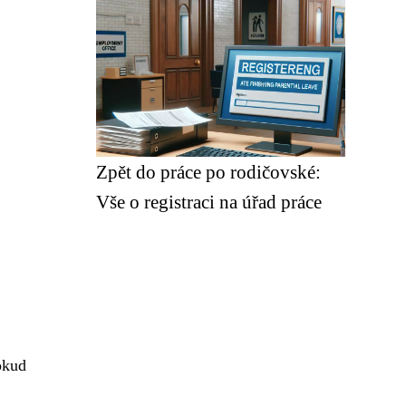
Zpět do práce po rodičovské:
Vše o registraci na úřad práce
okud