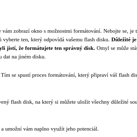
 vám zobrazí okno s možnostmi formátování. Nebojte se, je 
 vyberte ten, který odpovídá vašemu flash disku.
Důležité je
li jistí, že formátujete ten správný disk.
Omyl se může stá
u dat na jiném disku.
Tím se spustí proces formátování, který připraví váš flash di
ený flash disk, na který si můžete uložit všechny důležité so
 a umožní vám naplno využít jeho potenciál.