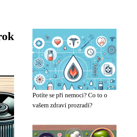
rok
Potíte se při nemoci? Co to o
vašem zdraví prozradí?