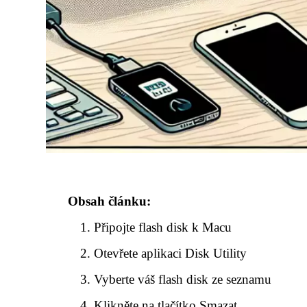
Obsah článku:
Připojte flash disk k Macu
Otevřete aplikaci Disk Utility
Vyberte váš flash disk ze seznamu
Klikněte na tlačítko Smazat