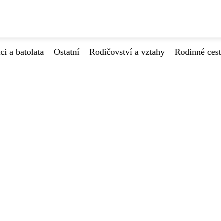
ci a batolata
Ostatní
Rodičovství a vztahy
Rodinné ces