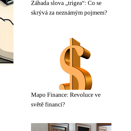
Záhada slova „trigea“: Co se
skrývá za neznámým pojmem?
Mapo Finance: Revoluce ve
světě financí?