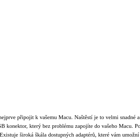
ejprve připojit k vašemu Macu. Naštěstí je to velmi snadné a
 USB konektor, který bez problému zapojíte do vašeho Macu. P
Existuje široká škála dostupných adaptérů, které vám umožní