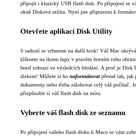
připojit i klasický USB flash disk. Po připojení se 
okně Disková utilita. Nyní jste připraveni k formáto
Otevřete aplikaci Disk Utility
S radostí se vrhneme na další krok! Váš Mac ukrývá
kliknete na ikonu lupy v pravém horním rohu obrazov
hned zobrazí ve výsledcích hledání. A proč je Disk 
diskem! Můžete si ho
naformátovat
přesně tak, jak 
dokumenty nebo třeba zálohovat celý váš počítač. J
přizpůsobit si váš flash disk na míru.
Vyberte váš flash disk ze seznamu
Po připojení vašeho flash disku k Macu se vám zob