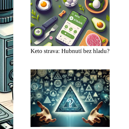
Keto strava: Hubnutí bez hladu?