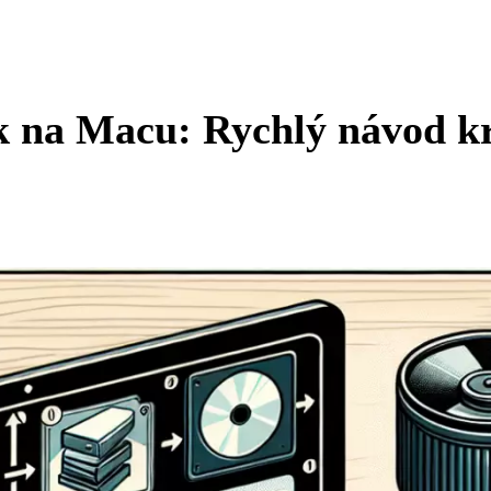
k na Macu: Rychlý návod k