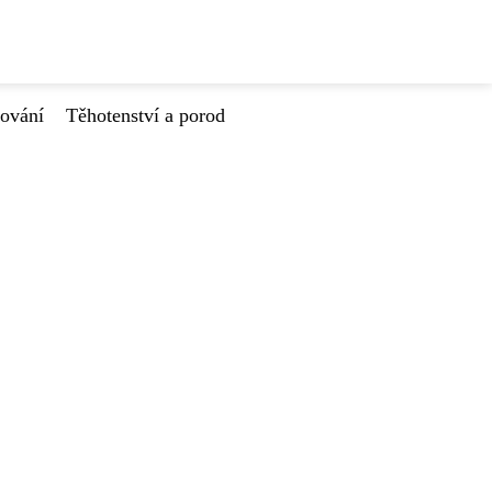
tování
Těhotenství a porod