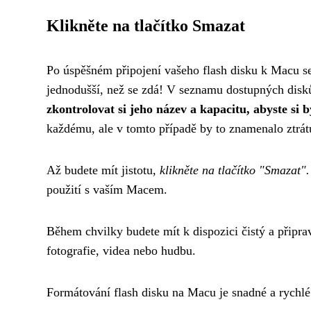
Klikněte na tlačítko Smazat
Po úspěšném připojení vašeho flash disku k Macu se
jednodušší, než se zdá! V seznamu dostupných disků
zkontrolovat si jeho název a kapacitu, abyste si by
každému, ale v tomto případě by to znamenalo ztrát
Až budete mít jistotu,
klikněte na tlačítko "Smazat".
použití s vaším Macem.
Během chvilky budete mít k dispozici čistý a připrav
fotografie, videa nebo hudbu.
Formátování flash disku na Macu je snadné a rychlé