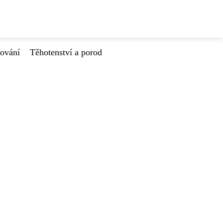
tování
Těhotenství a porod