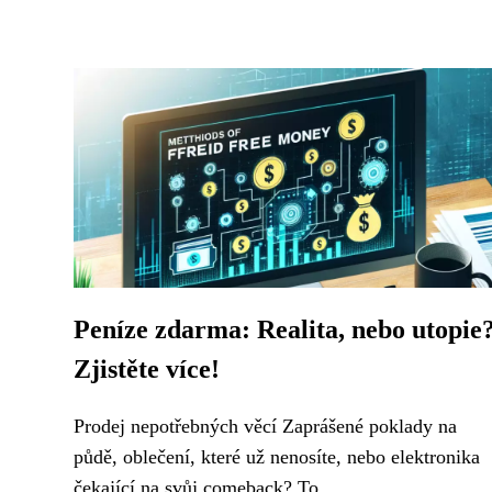
Peníze zdarma: Realita, nebo utopie
Zjistěte více!
Prodej nepotřebných věcí Zaprášené poklady na
půdě, oblečení, které už nenosíte, nebo elektronika
čekající na svůj comeback? To...