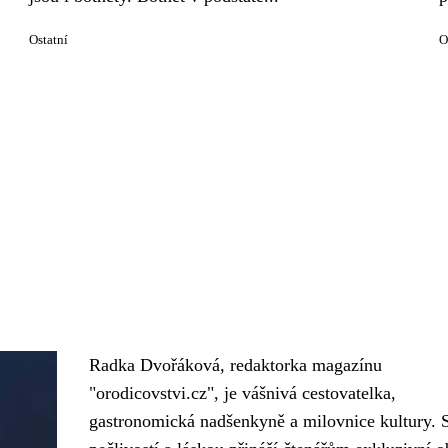
Ostatní
O
Radka Dvořáková, redaktorka magazínu
"orodicovstvi.cz", je vášnivá cestovatelka,
gastronomická nadšenkyně a milovnice kultury. 