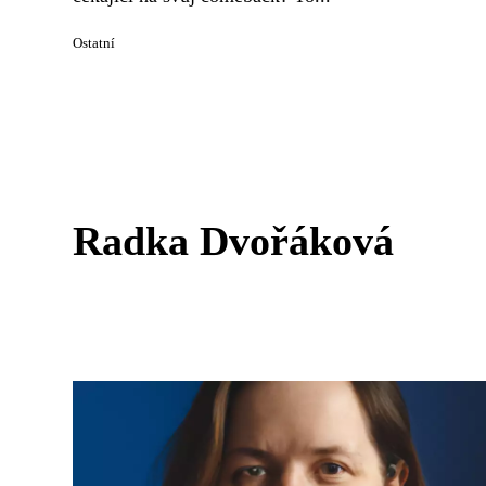
Ostatní
Radka Dvořáková