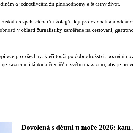
rodinám a jednotlivcům žít plnohodnotný a šťastný život.
získala respekt čtenářů i kolegů. Její profesionalita a oddano
obnosti v oblasti žurnalistiky zaměřené na cestování, gastron
spirace pro všechny, kteří touží po dobrodružství, poznání no
nuje každému článku a čtenářům svého magazínu, aby je prov
Dovolená s dětmi u moře 2026: kam 