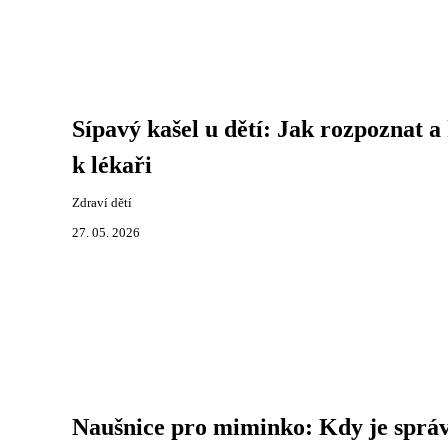
Sípavý kašel u dětí: Jak rozpoznat a
k lékaři
Zdraví dětí
27. 05. 2026
Naušnice pro miminko: Kdy je sprá