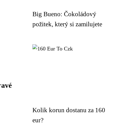
Big Bueno: Čokoládový
požitek, který si zamilujete
ravé
Kolik korun dostanu za 160
eur?