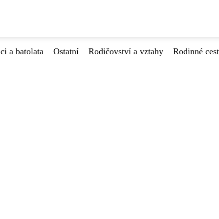
ci a batolata
Ostatní
Rodičovství a vztahy
Rodinné ces