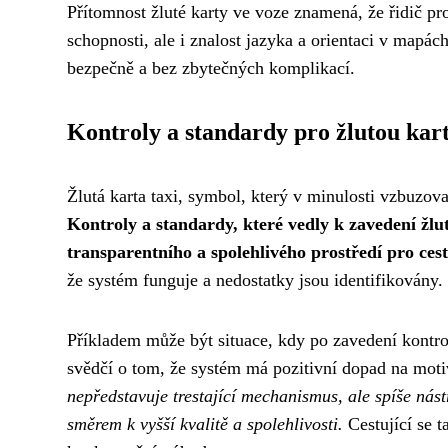
Přítomnost žluté karty ve voze znamená, že řidič pr
schopnosti, ale i znalost jazyka a orientaci v mapách
bezpečně a bez zbytečných komplikací.
Kontroly a standardy pro žlutou kar
Žlutá karta taxi, symbol, který v minulosti vzbuzov
Kontroly a standardy, které vedly k zavedení žlut
transparentního a spolehlivého prostředí pro cestu
že systém funguje a nedostatky jsou identifikovány. 
Příkladem může být situace, kdy po zavedení kontrol 
svědčí o tom, že systém má pozitivní dopad na moti
nepředstavuje trestající mechanismus, ale spíše nást
směrem k vyšší kvalitě a spolehlivosti.
Cestující se ta