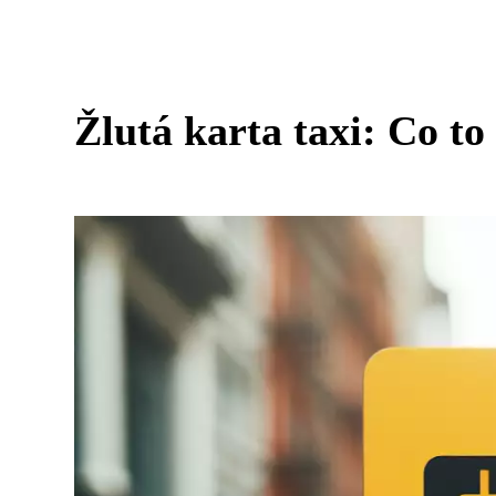
Žlutá karta taxi: Co t