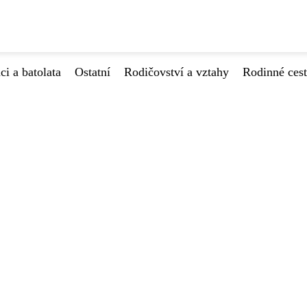
ci a batolata
Ostatní
Rodičovství a vztahy
Rodinné ces