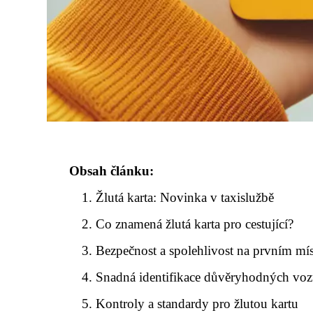
Obsah článku:
Žlutá karta: Novinka v taxislužbě
Co znamená žlutá karta pro cestující?
Bezpečnost a spolehlivost na prvním mís
Snadná identifikace důvěryhodných vo
Kontroly a standardy pro žlutou kartu