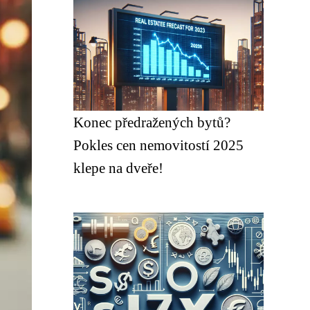
Konec předražených bytů?
Pokles cen nemovitostí 2025
klepe na dveře!