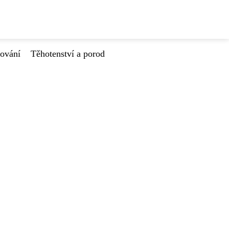
tování
Těhotenství a porod