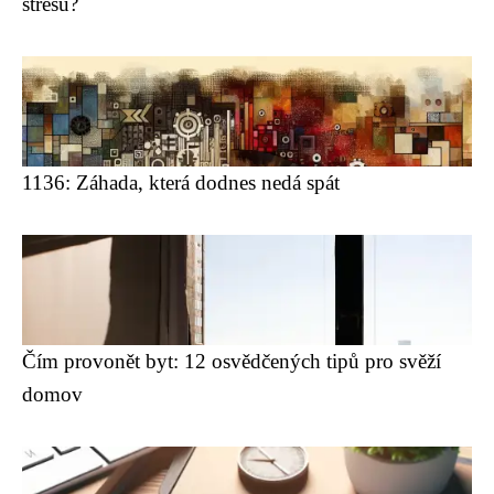
stresu?
1136: Záhada, která dodnes nedá spát
Čím provonět byt: 12 osvědčených tipů pro svěží
domov