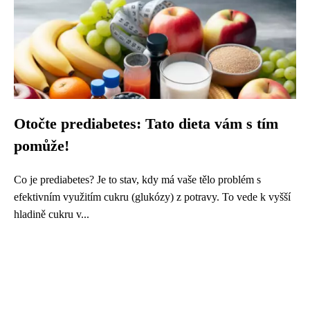
Otočte prediabetes: Tato dieta vám s tím
pomůže!
Co je prediabetes? Je to stav, kdy má vaše tělo problém s
efektivním využitím cukru (glukózy) z potravy. To vede k vyšší
hladině cukru v...