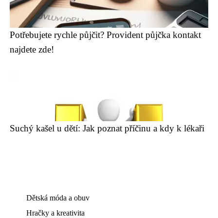
Potřebujete rychle půjčit? Provident půjčka kontakt
najdete zde!
Suchý kašel u dětí: Jak poznat příčinu a kdy k lékaři
Dětská móda a obuv
Hračky a kreativita