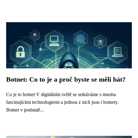
Botnet: Co to je a proč byste se měli bát?
Co je to botnet V digitálním světě se setkáváme s mnoha
fascinujícími technologiemi a jednou z nich jsou i botnety.
Botnet v podstatě...