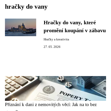
hračky do vany
Hračky do vany, které
promění koupání v zábavu
Hračky a kreativita
27. 05. 2026
Přiznání k dani z nemovitých věcí: Jak na to bez