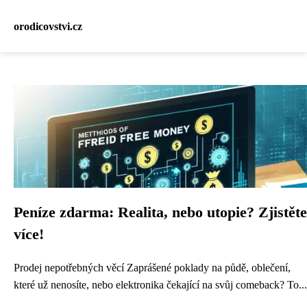
orodicovstvi.cz
Peníze zdarma: Realita, nebo utopie? Zjistěte
více!
Prodej nepotřebných věcí Zaprášené poklady na půdě, oblečení,
které už nenosíte, nebo elektronika čekající na svůj comeback? To...