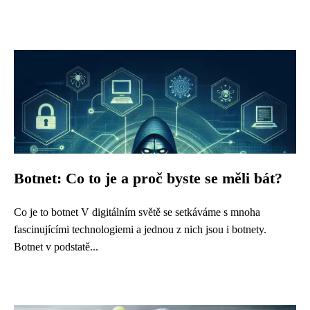
Botnet: Co to je a proč byste se měli bát?
Co je to botnet V digitálním světě se setkáváme s mnoha
fascinujícími technologiemi a jednou z nich jsou i botnety.
Botnet v podstatě...