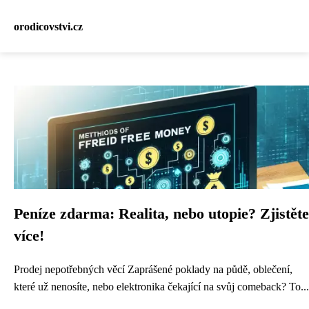
orodicovstvi.cz
Peníze zdarma: Realita, nebo utopie? Zjistěte
více!
Prodej nepotřebných věcí Zaprášené poklady na půdě, oblečení,
které už nenosíte, nebo elektronika čekající na svůj comeback? To...