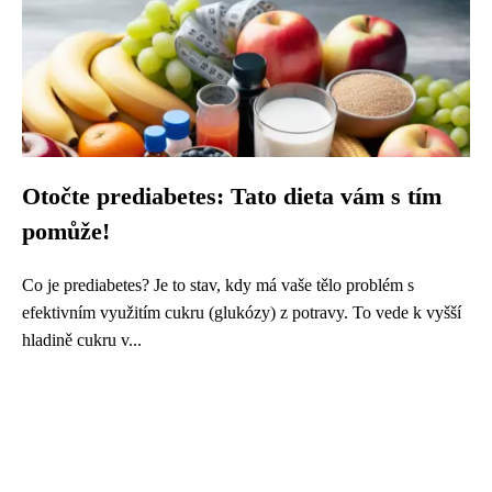
Otočte prediabetes: Tato dieta vám s tím
pomůže!
Co je prediabetes? Je to stav, kdy má vaše tělo problém s
efektivním využitím cukru (glukózy) z potravy. To vede k vyšší
hladině cukru v...