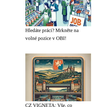
Hledáte práci? Mrkněte na
volné pozice v OBI!
CZ VIGNETA: Vše, co