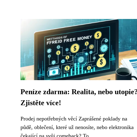
Peníze zdarma: Realita, nebo utopie
Zjistěte více!
Prodej nepotřebných věcí Zaprášené poklady na
půdě, oblečení, které už nenosíte, nebo elektronika
čekající na svůj comeback? To...