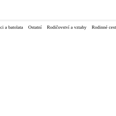
ci a batolata
Ostatní
Rodičovství a vztahy
Rodinné ces