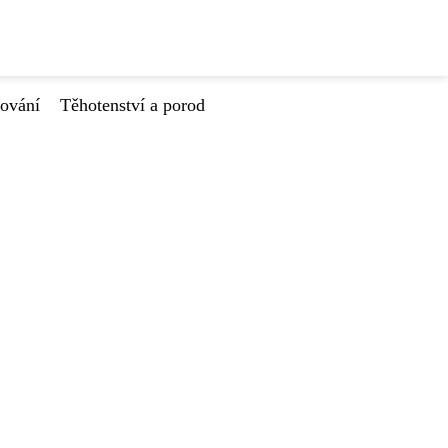
tování
Těhotenství a porod