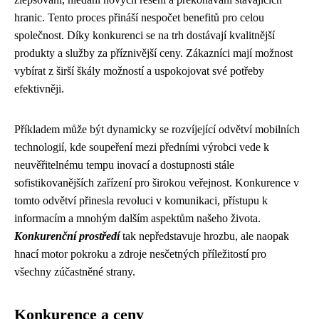
hranic. Tento proces přináší nespočet benefitů pro celou
společnost. Díky konkurenci se na trh dostávají kvalitnější
produkty a služby za příznivější ceny. Zákazníci mají možnost
vybírat z širší škály možností a uspokojovat své potřeby
efektivněji.
Příkladem může být dynamicky se rozvíjející odvětví mobilních
technologií, kde soupeření mezi předními výrobci vede k
neuvěřitelnému tempu inovací a dostupnosti stále
sofistikovanějších zařízení pro širokou veřejnost. Konkurence v
tomto odvětví přinesla revoluci v komunikaci, přístupu k
informacím a mnohým dalším aspektům našeho života.
Konkurenční prostředí
tak nepředstavuje hrozbu, ale naopak
hnací motor pokroku a zdroje nesčetných příležitostí pro
všechny zúčastněné strany.
Konkurence a ceny