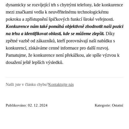
dynamicky se rozvíjející trh s chytrými telefony, kde konkurence
mezi značkami vedla k neuvěřitelnému technologickému
pokroku a zpřístupnění špičkových funkcí široké veřejnosti.
Konkurence nám také pomáhá objektivně zhodnotit naši pozici
na trhu a identifikovat oblasti, kde se můžeme zlepšit.
Díky
zpětné vazbě od zákazníků, kteří porovnávají naši nabídku s
konkurencí, získáváme cenné informace pro další rozvoj.
Pamatujme, že konkurence není překážkou, ale spíše výzvou k
dosažení ještě lepších výsledků.
Našli jste v článku chybu?
Kontaktujte nás
Publikováno: 02. 12. 2024
Kategorie:
Ostatní