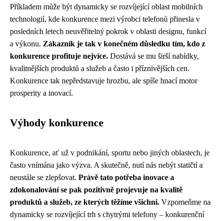
Příkladem může být dynamicky se rozvíjející oblast mobilních
technologií, kde konkurence mezi výrobci telefonů přinesla v
posledních letech neuvěřitelný pokrok v oblasti designu, funkcí
a výkonu.
Zákazník je tak v konečném důsledku tím, kdo z
konkurence profituje nejvíce.
Dostává se mu širší nabídky,
kvalitnějších produktů a služeb a často i příznivějších cen.
Konkurence tak nepředstavuje hrozbu, ale spíše hnací motor
prosperity a inovací.
Výhody konkurence
Konkurence, ať už v podnikání, sportu nebo jiných oblastech, je
často vnímána jako výzva. A skutečně, nutí nás nebýt statičtí a
neustále se zlepšovat.
Právě tato potřeba inovace a
zdokonalování se pak pozitivně projevuje na kvalitě
produktů a služeb, ze kterých těžíme všichni.
Vzpomeňme na
dynamicky se rozvíjející trh s chytrými telefony – konkurenční