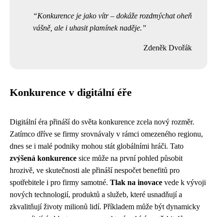
Konkurence je jako vítr – dokáže rozdmýchat oheň
vášně, ale i uhasit plamínek naděje.
Zdeněk Dvořák
Konkurence v digitální éře
Digitální éra přináší do světa konkurence zcela nový rozměr.
Zatímco dříve se firmy srovnávaly v rámci omezeného regionu,
dnes se i malé podniky mohou stát globálními hráči. Tato
zvýšená konkurence
sice může na první pohled působit
hrozivě, ve skutečnosti ale přináší nespočet benefitů pro
spotřebitele i pro firmy samotné.
Tlak na inovace
vede k vývoji
nových technologií, produktů a služeb, které usnadňují a
zkvalitňují životy milionů lidí. Příkladem může být dynamicky