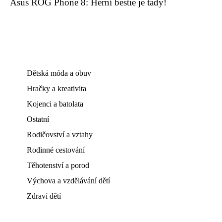
Asus ROG Phone 8: Herní bestie je tady!
Dětská móda a obuv
Hračky a kreativita
Kojenci a batolata
Ostatní
Rodičovství a vztahy
Rodinné cestování
Těhotenství a porod
Výchova a vzdělávání dětí
Zdraví dětí