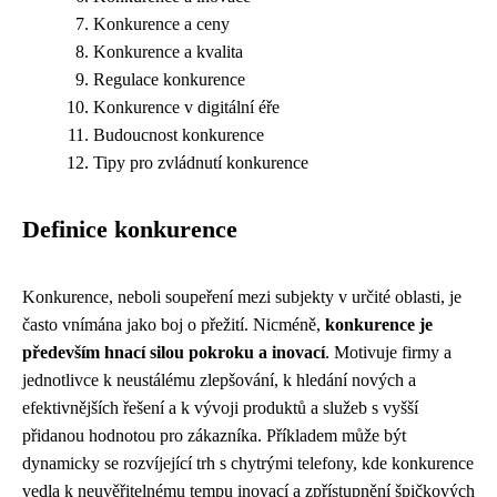
Konkurence a ceny
Konkurence a kvalita
Regulace konkurence
Konkurence v digitální éře
Budoucnost konkurence
Tipy pro zvládnutí konkurence
Definice konkurence
Konkurence, neboli soupeření mezi subjekty v určité oblasti, je
často vnímána jako boj o přežití. Nicméně,
konkurence je
především hnací silou pokroku a inovací
. Motivuje firmy a
jednotlivce k neustálému zlepšování, k hledání nových a
efektivnějších řešení a k vývoji produktů a služeb s vyšší
přidanou hodnotou pro zákazníka. Příkladem může být
dynamicky se rozvíjející trh s chytrými telefony, kde konkurence
vedla k neuvěřitelnému tempu inovací a zpřístupnění špičkových