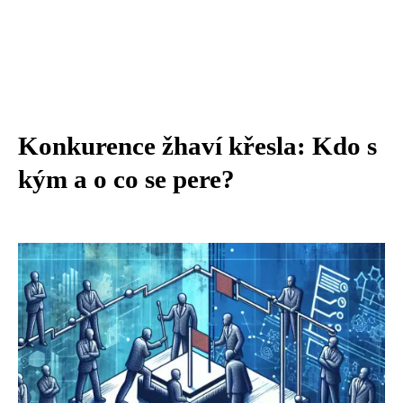
Konkurence žhaví křesla: Kdo s
kým a o co se pere?