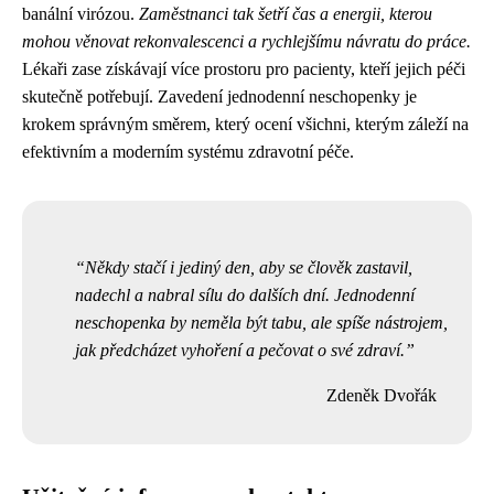
banální virózou.
Zaměstnanci tak šetří čas a energii, kterou
mohou věnovat rekonvalescenci a rychlejšímu návratu do práce.
Lékaři zase získávají více prostoru pro pacienty, kteří jejich péči
skutečně potřebují. Zavedení jednodenní neschopenky je
krokem správným směrem, který ocení všichni, kterým záleží na
efektivním a moderním systému zdravotní péče.
Někdy stačí i jediný den, aby se člověk zastavil,
nadechl a nabral sílu do dalších dní. Jednodenní
neschopenka by neměla být tabu, ale spíše nástrojem,
jak předcházet vyhoření a pečovat o své zdraví.
Zdeněk Dvořák