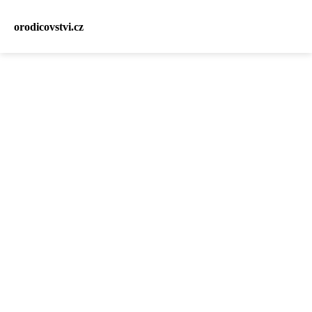
orodicovstvi.cz