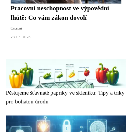
Pracovní neschopnost ve výpovědní
lhůtě: Co vám zákon dovolí
Ostatní
23. 05. 2026
Pěstujeme šťavnaté papriky ve skleníku: Tipy a triky
pro bohatou úrodu