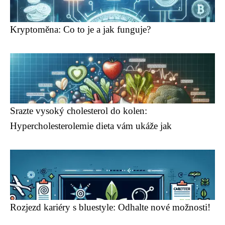
Kryptoměna: Co to je a jak funguje?
Srazte vysoký cholesterol do kolen:
Hypercholesterolemie dieta vám ukáže jak
Rozjezd kariéry s bluestyle: Odhalte nové možnosti!