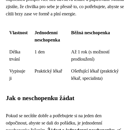
zjistíte, že chvilka pro sebe je přesně to, co potřebujete, abyste se
cítili brzy zase ve formě a plní energie.
Vlastnost
Jednodenní
Běžná neschopenka
neschopenka
Délka
1 den
Až 1 rok (s možností
trvání
prodloužení)
Vypisuje
Praktický lékař
Ošetřující lékař (praktický
ji
lékař, specialista)
Jak o neschopenku žádat
Pokud se necítíte dobře a potřebujete si na jeden den
odpočinout, abyste se dali do pořádku, je jednodenní