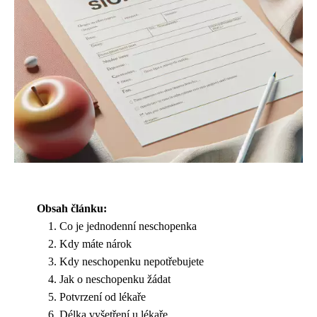
Obsah článku:
Co je jednodenní neschopenka
Kdy máte nárok
Kdy neschopenku nepotřebujete
Jak o neschopenku žádat
Potvrzení od lékaře
Délka vyšetření u lékaře