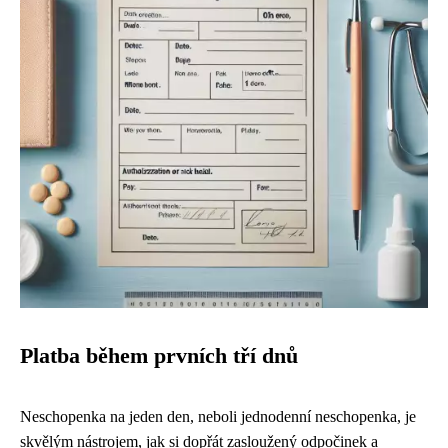
Platba během prvních tří dnů
Neschopenka na jeden den, neboli jednodenní neschopenka, je
skvělým nástrojem, jak si dopřát zasloužený odpočinek a