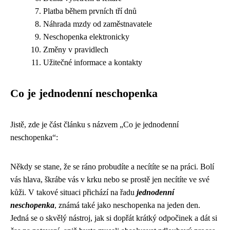
Platba během prvních tří dnů
Náhrada mzdy od zaměstnavatele
Neschopenka elektronicky
Změny v pravidlech
Užitečné informace a kontakty
Co je jednodenní neschopenka
Jistě, zde je část článku s názvem „Co je jednodenní
neschopenka“:
Někdy se stane, že se ráno probudíte a necítíte se na práci. Bolí
vás hlava, škrábe vás v krku nebo se prostě jen necítíte ve své
kůži. V takové situaci přichází na řadu
jednodenní
neschopenka
, známá také jako neschopenka na jeden den.
Jedná se o skvělý nástroj, jak si dopřát krátký odpočinek a dát si