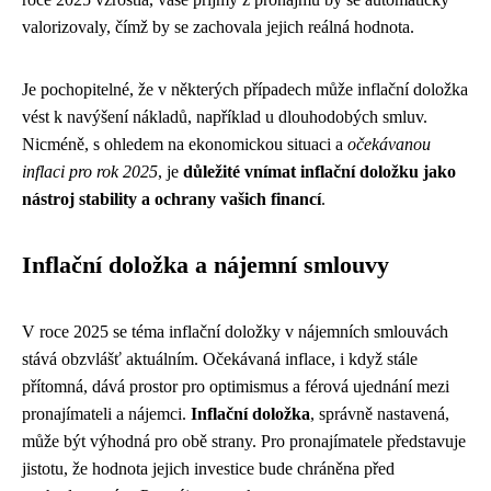
valorizovaly, čímž by se zachovala jejich reálná hodnota.
Je pochopitelné, že v některých případech může inflační doložka
vést k navýšení nákladů, například u dlouhodobých smluv.
Nicméně, s ohledem na ekonomickou situaci a
očekávanou
inflaci pro rok 2025
, je
důležité vnímat inflační doložku jako
nástroj stability a ochrany vašich financí
.
Inflační doložka a nájemní smlouvy
V roce 2025 se téma inflační doložky v nájemních smlouvách
stává obzvlášť aktuálním. Očekávaná inflace, i když stále
přítomná, dává prostor pro optimismus a férová ujednání mezi
pronajímateli a nájemci.
Inflační doložka
, správně nastavená,
může být výhodná pro obě strany. Pro pronajímatele představuje
jistotu, že hodnota jejich investice bude chráněna před