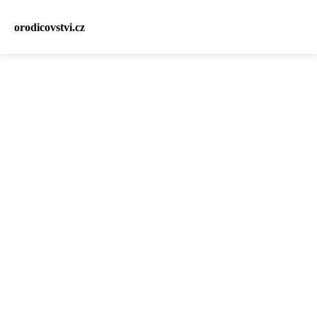
orodicovstvi.cz