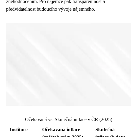
znehodnocením. Pro nájemce pak transparentnost a
předvídatelnost budoucího vývoje nájemného.
Očekávaná vs. Skutečná inflace v ČR (2025)
Instituce
Očekávaná inflace
Skutečná