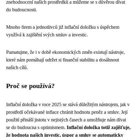
znehodnocení našich prostředků a můžeme se s důvěrou dívat
do budoucnosti.
Mnoho firem a jednotlivců již inflační doložku s úspěchem
využívá k zajištění svých smluv a investic.
Pamatujme, že i v době ekonomických změn existují nástroje,
které nám pomáhají udržet si finanční stabilitu a dosáhnout
našich cílů.
Proč se používá?
Inflační doložka v roce 2025 se stává důležitým nástrojem, jak v
prostředí očekávané inflace chránit hodnotu peněz a smluv. Její
použití přináší jistotu v nejistých časech a umožňuje nám dívat
se do budoucna s optimismem.
Inflační doložka totiž zajišťuje,
že hodnota našich investic, úspor a smluv se automaticky