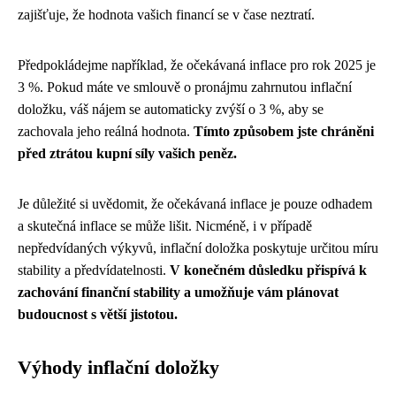
zajišťuje, že hodnota vašich financí se v čase neztratí.
Předpokládejme například, že očekávaná inflace pro rok 2025 je
3 %. Pokud máte ve smlouvě o pronájmu zahrnutou inflační
doložku, váš nájem se automaticky zvýší o 3 %, aby se
zachovala jeho reálná hodnota.
Tímto způsobem jste chráněni
před ztrátou kupní síly vašich peněz.
Je důležité si uvědomit, že očekávaná inflace je pouze odhadem
a skutečná inflace se může lišit. Nicméně, i v případě
nepředvídaných výkyvů, inflační doložka poskytuje určitou míru
stability a předvídatelnosti.
V konečném důsledku přispívá k
zachování finanční stability a umožňuje vám plánovat
budoucnost s větší jistotou.
Výhody inflační doložky