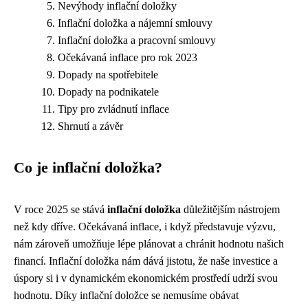
Nevýhody inflační doložky
Inflační doložka a nájemní smlouvy
Inflační doložka a pracovní smlouvy
Očekávaná inflace pro rok 2023
Dopady na spotřebitele
Dopady na podnikatele
Tipy pro zvládnutí inflace
Shrnutí a závěr
Co je inflační doložka?
V roce 2025 se stává
inflační doložka
důležitějším nástrojem
než kdy dříve. Očekávaná inflace, i když představuje výzvu,
nám zároveň umožňuje lépe plánovat a chránit hodnotu našich
financí. Inflační doložka nám dává jistotu, že naše investice a
úspory si i v dynamickém ekonomickém prostředí udrží svou
hodnotu. Díky inflační doložce se nemusíme obávat