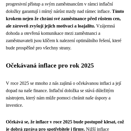
progresivní přístup a svým zaměstnancům v rámci inflační
doložky garantují i mírný nárůst mzdy nad rámec inflace.
Tímto
krokem nejen že chrání své zaměstnance před růstem cen,
ale zároveň zvyšují jejich motivaci a loajalitu.
Vzájemná
dohoda a otevřená komunikace mezi zaměstnanci a
zaměstnavateli jsou klíčem k nalezení optimálního řešení, které
bude prospěšné pro všechny strany.
Očekávaná inflace pro rok 2025
V roce 2025 se mnoho z nás zajímá o očekávanou inflaci a její
dopad na naše finance. Inflační doložka se stává důležitým
nástrojem, který nám může pomoci chránit naše úspory a
investice.
Očekává se, že inflace v roce 2025 bude postupně klesat, což
je dobrá zpráva pro spotřebitele i firmy.
Nižší inflace