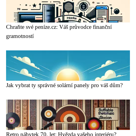
Chraňte své peníze.cz: Váš průvodce finanční
gramotností
Jak vybrat ty správné solární panely pro váš dům?
Retro nábytek 70. let: Hvězda vašeho interiéru?