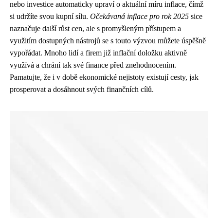
nebo investice automaticky upraví o aktuální míru inflace, čímž
si udržíte svou kupní sílu.
Očekávaná inflace pro rok 2025
sice
naznačuje další růst cen, ale s promyšleným přístupem a
využitím dostupných nástrojů se s touto výzvou můžete úspěšně
vypořádat. Mnoho lidí a firem již inflační doložku aktivně
využívá a chrání tak své finance před znehodnocením.
Pamatujte, že i v době ekonomické nejistoty existují cesty, jak
prosperovat a dosáhnout svých finančních cílů.