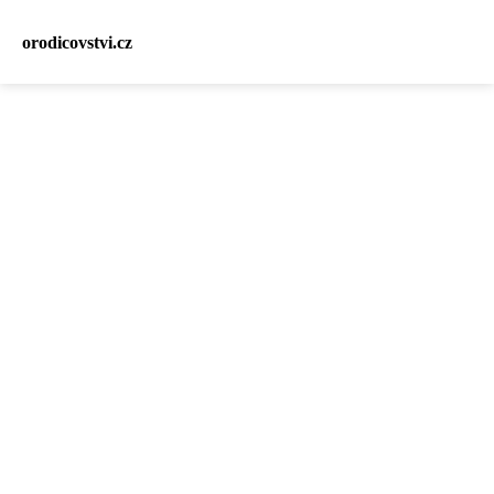
orodicovstvi.cz