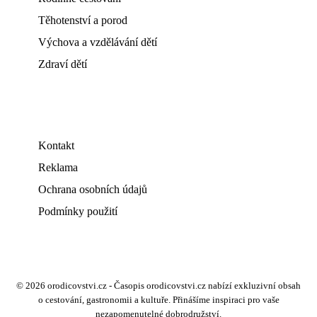
Těhotenství a porod
Výchova a vzdělávání dětí
Zdraví dětí
Kontakt
Reklama
Ochrana osobních údajů
Podmínky použití
© 2026 orodicovstvi.cz - Časopis orodicovstvi.cz nabízí exkluzivní obsah
o cestování, gastronomii a kultuře. Přinášíme inspiraci pro vaše
nezapomenutelné dobrodružství.