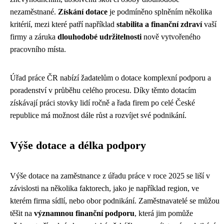
nezaměstnané.
Získání dotace
je podmíněno splněním několika
kritérií, mezi které patří například
stabilita a finanční zdraví
vaší
firmy a záruka
dlouhodobé udržitelnosti
nově vytvořeného
pracovního místa.
Úřad práce ČR nabízí žadatelům o dotace komplexní podporu a
poradenství v průběhu celého procesu. Díky těmto dotacím
získávají práci stovky lidí ročně a řada firem po celé České
republice má možnost dále růst a rozvíjet své podnikání.
Výše dotace a délka podpory
Výše dotace na zaměstnance z úřadu práce v roce 2025 se liší v
závislosti na několika faktorech, jako je například region, ve
kterém firma sídlí, nebo obor podnikání. Zaměstnavatelé se můžou
těšit na
významnou finanční podporu
, která jim pomůže