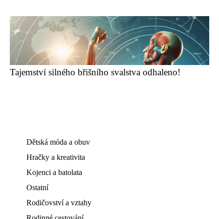
Tajemství silného břišního svalstva odhaleno!
Dětská móda a obuv
Hračky a kreativita
Kojenci a batolata
Ostatní
Rodičovství a vztahy
Rodinné cestování