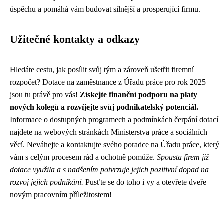
úspěchu a pomáhá vám budovat silnější a prosperující firmu.
Užitečné kontakty a odkazy
Hledáte cestu, jak posílit svůj tým a zároveň ušetřit firemní
rozpočet? Dotace na zaměstnance z Úřadu práce pro rok 2025
jsou tu právě pro vás!
Získejte finanční podporu na platy
nových kolegů a rozvíjejte svůj podnikatelský potenciál.
Informace o dostupných programech a podmínkách čerpání dotací
najdete na webových stránkách Ministerstva práce a sociálních
věcí. Neváhejte a kontaktujte svého poradce na Úřadu práce, který
vám s celým procesem rád a ochotně pomůže.
Spousta firem již
dotace využila a s nadšením potvrzuje jejich pozitivní dopad na
rozvoj jejich podnikání.
Pusťte se do toho i vy a otevřete dveře
novým pracovním příležitostem!