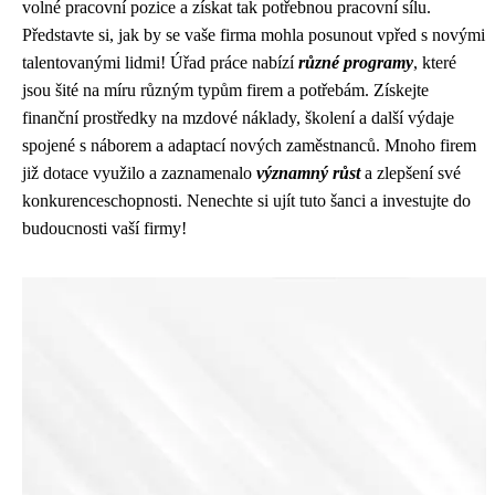
volné pracovní pozice a získat tak potřebnou pracovní sílu.
Představte si, jak by se vaše firma mohla posunout vpřed s novými
talentovanými lidmi! Úřad práce nabízí
různé programy
, které
jsou šité na míru různým typům firem a potřebám. Získejte
finanční prostředky na mzdové náklady, školení a další výdaje
spojené s náborem a adaptací nových zaměstnanců. Mnoho firem
již dotace využilo a zaznamenalo
významný růst
a zlepšení své
konkurenceschopnosti. Nenechte si ujít tuto šanci a investujte do
budoucnosti vaší firmy!