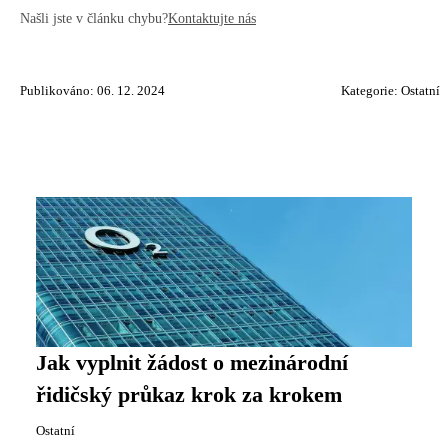
Našli jste v článku chybu?
Kontaktujte nás
Publikováno: 06. 12. 2024
Kategorie:
Ostatní
Jak vyplnit žádost o mezinárodní
řidičský průkaz krok za krokem
Ostatní