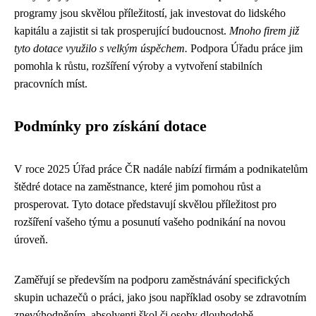
programy jsou skvělou příležitostí, jak investovat do lidského
kapitálu a zajistit si tak prosperující budoucnost.
Mnoho firem již
tyto dotace využilo s velkým úspěchem.
Podpora Úřadu práce jim
pomohla k růstu, rozšíření výroby a vytvoření stabilních
pracovních míst.
Podmínky pro získání dotace
V roce 2025 Úřad práce ČR nadále nabízí firmám a podnikatelům
štědré dotace na zaměstnance, které jim pomohou růst a
prosperovat. Tyto dotace představují skvělou příležitost pro
rozšíření vašeho týmu a posunutí vašeho podnikání na novou
úroveň.
Zaměřují se především na podporu zaměstnávání specifických
skupin uchazečů o práci, jako jsou například osoby se zdravotním
znevýhodněním, absolventi škol či osoby dlouhodobě