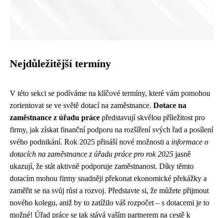
Nejdůležitější termíny
V této sekci se podíváme na klíčové termíny, které vám pomohou
zorientovat se ve světě dotací na zaměstnance.
Dotace na
zaměstnance z úřadu práce
představují skvělou příležitost pro
firmy, jak získat finanční podporu na rozšíření svých řad a posílení
svého podnikání. Rok 2025 přináší nové možnosti a
informace o
dotacích na zaměstnance z úřadu práce pro rok 2025
jasně
ukazují, že stát aktivně podporuje zaměstnanost. Díky těmto
dotacím mohou firmy snadněji překonat ekonomické překážky a
zaměřit se na svůj růst a rozvoj. Představte si, že můžete přijmout
nového kolegu, aniž by to zatížilo váš rozpočet – s dotacemi je to
možné! Úřad práce se tak stává vaším partnerem na cestě k