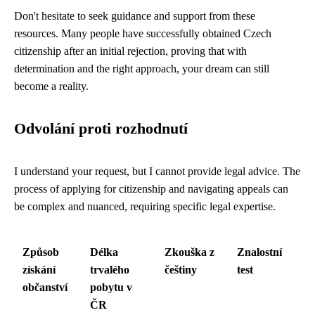
Don't hesitate to seek guidance and support from these
resources. Many people have successfully obtained Czech
citizenship after an initial rejection, proving that with
determination and the right approach, your dream can still
become a reality.
Odvolání proti rozhodnutí
I understand your request, but I cannot provide legal advice. The
process of applying for citizenship and navigating appeals can
be complex and nuanced, requiring specific legal expertise.
Způsob
Délka
Zkouška z
Znalostní
získání
trvalého
češtiny
test
občanství
pobytu v
ČR