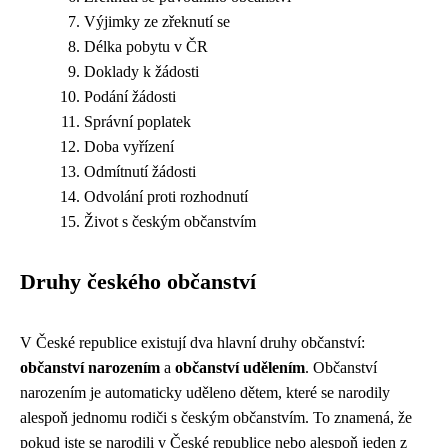
Výjimky ze zřeknutí se
Délka pobytu v ČR
Doklady k žádosti
Podání žádosti
Správní poplatek
Doba vyřízení
Odmítnutí žádosti
Odvolání proti rozhodnutí
Život s českým občanstvím
Druhy českého občanství
V České republice existují dva hlavní druhy občanství:
občanství narozením
a
občanství udělením
. Občanství
narozením je automaticky uděleno dětem, které se narodily
alespoň jednomu rodiči s českým občanstvím. To znamená, že
pokud jste se narodili v České republice nebo alespoň jeden z