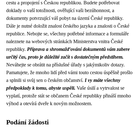
cestu a propojení s Českou republikou. Budete potřebovat
doklady o vaší totožnosti, ověřující vaši bezúhonnost, a
dokumenty potvrzující váš pobyt na území České republiky.
Dále je nutné doložit znalost českého jazyka a znalosti o České
republice. Nebojte se, všechny potřebné informace a formuláře
naleznete na webových stránkách Ministerstva vnitra České
republiky.
Příprava a shromažďování dokumentů vám zabere
určitý čas, proto je důležité začít s dostatečným předstihem.
Neváhejte se obrátit na příslušné úřady s jakýmikoliv dotazy.
Pamatujete, že mnoho lidí před vámi touto cestou úspěšně prošlo
a splnili si svůj sen o českém občanství.
I vy máte všechny
předpoklady k tomu, abyste uspěli.
Vaše úsilí a vytrvalost se
vyplatí, protože stát se občanem České republiky přináší mnoho
výhod a otevírá dveře k novým možnostem.
Podání žádosti