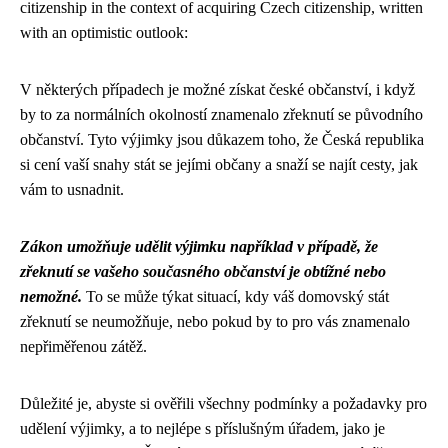
citizenship in the context of acquiring Czech citizenship, written
with an optimistic outlook:
V některých případech je možné získat české občanství, i když
by to za normálních okolností znamenalo zřeknutí se původního
občanství. Tyto výjimky jsou důkazem toho, že Česká republika
si cení vaší snahy stát se jejími občany a snaží se najít cesty, jak
vám to usnadnit.
Zákon umožňuje udělit výjimku například v případě, že
zřeknutí se vašeho současného občanství je obtížné nebo
nemožné.
To se může týkat situací, kdy váš domovský stát
zřeknutí se neumožňuje, nebo pokud by to pro vás znamenalo
nepřiměřenou zátěž.
Důležité je, abyste si ověřili všechny podmínky a požadavky pro
udělení výjimky, a to nejlépe s příslušným úřadem, jako je