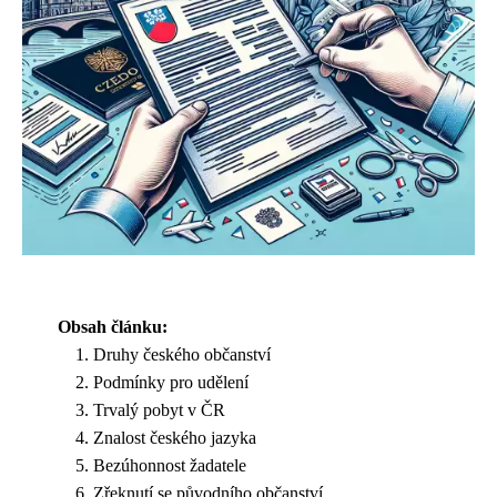
Obsah článku:
Druhy českého občanství
Podmínky pro udělení
Trvalý pobyt v ČR
Znalost českého jazyka
Bezúhonnost žadatele
Zřeknutí se původního občanství