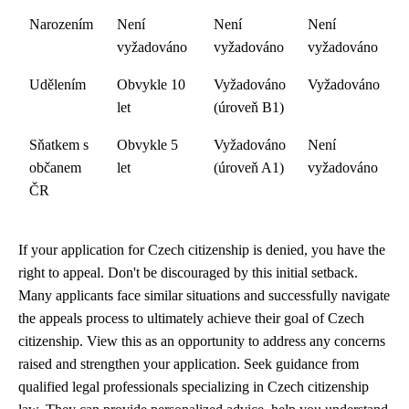
Narozením
Není
Není
Není
vyžadováno
vyžadováno
vyžadováno
Udělením
Obvykle 10
Vyžadováno
Vyžadováno
let
(úroveň B1)
Sňatkem s
Obvykle 5
Vyžadováno
Není
občanem
let
(úroveň A1)
vyžadováno
ČR
If your application for Czech citizenship is denied, you have the
right to appeal. Don't be discouraged by this initial setback.
Many applicants face similar situations and successfully navigate
the appeals process to ultimately achieve their goal of Czech
citizenship. View this as an opportunity to address any concerns
raised and strengthen your application. Seek guidance from
qualified legal professionals specializing in Czech citizenship