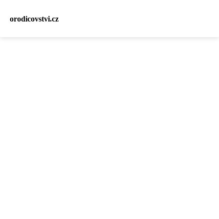
orodicovstvi.cz