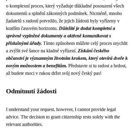
o komplexní proces, který vyžaduje důkladné posouzení všech
dokumentů a splnění zákonných podmínek. Nicméně, mnoho
žadatelů s radostí potvrdilo, že jejich žádosti byly vyřízeny v
kratším časovém horizontu.
Důležité je dodat kompletní a
správně vyplněné dokumenty a aktivně komunikovat s
příslušnými úřady.
Tímto způsobem můžete celý proces urychlit
a zvýšit své šance na kladné vyřízení.
Získání českého
občanství je významným životním krokem, který otevírá dveře k
novým možnostem a benefitům.
Představte si tu radost a hrdost,
až budete moci v rukou držet svůj nový český pas!
Odmítnutí žádosti
I understand your request, however, I cannot provide legal
advice. The decision to grant citizenship rests solely with the
relevant authorities.