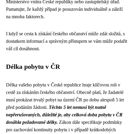
Ministerstvo vnitra České republiky nebo zastupitelský úřad.
Pamatujte, že každý případ je posuzován individuálně a záleží
na mnoha faktorech.
I když se cesta k získání českého občanství může zdát složitá, s
dostatkem informací a správným přístupem se vám může podařit
váš cíl dosáhnout.
Délka pobytu v ČR
Délka vašeho pobytu v České republice hraje klíčovou roli v
cestě za získáním českého občanství. Obecně platí, že žadatelé
musí prokázat trvalý pobyt na území ČR po dobu alespoň 5 let
před podáním žádosti.
Těchto 5 let nemusí být nutně
nepřerušovaných, důležité je, aby celková doba pobytu v ČR
dosáhla požadované délky.
Zákon dále specifikuje podmínky
pro zachování kontinuity pobytu i v případě krátkodobých