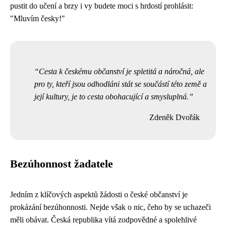
pustit do učení a brzy i vy budete moci s hrdostí prohlásit:
"Mluvím česky!"
Cesta k českému občanství je spletitá a náročná, ale
pro ty, kteří jsou odhodláni stát se součástí této země a
její kultury, je to cesta obohacující a smysluplná.
Zdeněk Dvořák
Bezúhonnost žadatele
Jedním z klíčových aspektů žádosti o české občanství je
prokázání bezúhonnosti. Nejde však o nic, čeho by se uchazeči
měli obávat. Česká republika vítá zodpovědné a spolehlivé