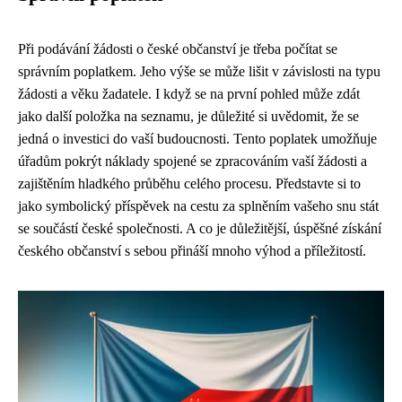
Při podávání žádosti o české občanství je třeba počítat se
správním poplatkem. Jeho výše se může lišit v závislosti na typu
žádosti a věku žadatele. I když se na první pohled může zdát
jako další položka na seznamu, je důležité si uvědomit, že se
jedná o investici do vaší budoucnosti. Tento poplatek umožňuje
úřadům pokrýt náklady spojené se zpracováním vaší žádosti a
zajištěním hladkého průběhu celého procesu. Představte si to
jako symbolický příspěvek na cestu za splněním vašeho snu stát
se součástí české společnosti. A co je důležitější, úspěšné získání
českého občanství s sebou přináší mnoho výhod a příležitostí.