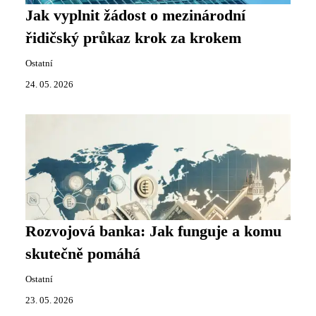
Jak vyplnit žádost o mezinárodní
řidičský průkaz krok za krokem
Ostatní
24. 05. 2026
Rozvojová banka: Jak funguje a komu
skutečně pomáhá
Ostatní
23. 05. 2026