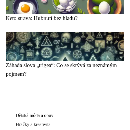
Keto strava: Hubnutí bez hladu?
Záhada slova „trigea“: Co se skrývá za neznámým
pojmem?
Dětská móda a obuv
Hračky a kreativita