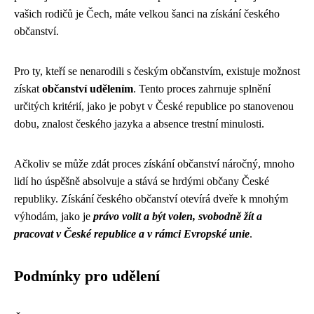
vašich rodičů je Čech, máte velkou šanci na získání českého
občanství.
Pro ty, kteří se nenarodili s českým občanstvím, existuje možnost
získat
občanství udělením
. Tento proces zahrnuje splnění
určitých kritérií, jako je pobyt v České republice po stanovenou
dobu, znalost českého jazyka a absence trestní minulosti.
Ačkoliv se může zdát proces získání občanství náročný, mnoho
lidí ho úspěšně absolvuje a stává se hrdými občany České
republiky. Získání českého občanství otevírá dveře k mnohým
výhodám, jako je
právo volit a být volen, svobodně žít a
pracovat v České republice a v rámci Evropské unie
.
Podmínky pro udělení