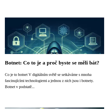
Botnet: Co to je a proč byste se měli bát?
Co je to botnet V digitálním světě se setkáváme s mnoha
fascinujícími technologiemi a jednou z nich jsou i botnety.
Botnet v podstatě...