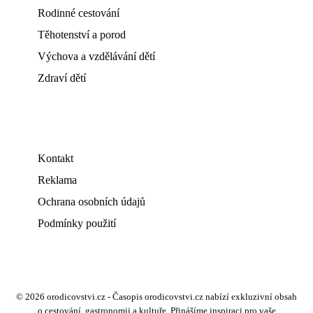
Rodinné cestování
Těhotenství a porod
Výchova a vzdělávání dětí
Zdraví dětí
Kontakt
Reklama
Ochrana osobních údajů
Podmínky použití
© 2026 orodicovstvi.cz - Časopis orodicovstvi.cz nabízí exkluzivní obsah
o cestování, gastronomii a kultuře. Přinášíme inspiraci pro vaše