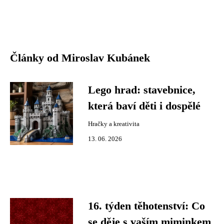
Články od Miroslav Kubánek
Lego hrad: stavebnice,
která baví děti i dospělé
Hračky a kreativita
13. 06. 2026
16. týden těhotenství: Co
se děje s vaším miminkem