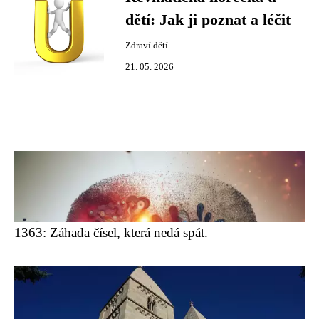
dětí: Jak ji poznat a léčit
Zdraví dětí
21. 05. 2026
1363: Záhada čísel, která nedá spát.