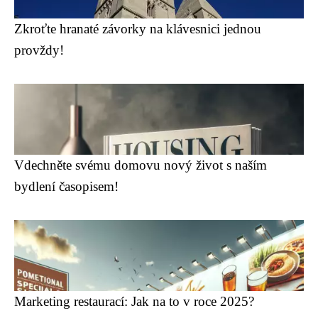
Zkroťte hranaté závorky na klávesnici jednou
provždy!
Vdechněte svému domovu nový život s naším
bydlení časopisem!
Marketing restaurací: Jak na to v roce 2025?