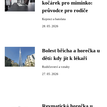
kočárek pro miminko:
průvodce pro rodiče
Kojenci a batolata
28. 05. 2026
Bolest břicha a horečka u
dětí: kdy jít k lékaři
Rodičovství a vztahy
27. 05. 2026
Revmatická horečka u