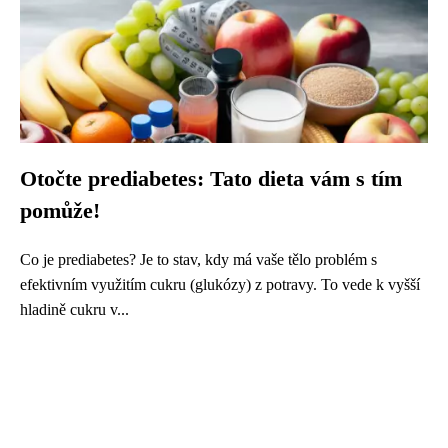
Otočte prediabetes: Tato dieta vám s tím
pomůže!
Co je prediabetes? Je to stav, kdy má vaše tělo problém s
efektivním využitím cukru (glukózy) z potravy. To vede k vyšší
hladině cukru v...