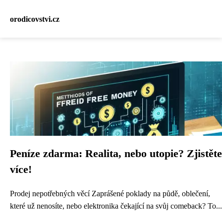
orodicovstvi.cz
Peníze zdarma: Realita, nebo utopie? Zjistěte
více!
Prodej nepotřebných věcí Zaprášené poklady na půdě, oblečení,
které už nenosíte, nebo elektronika čekající na svůj comeback? To...